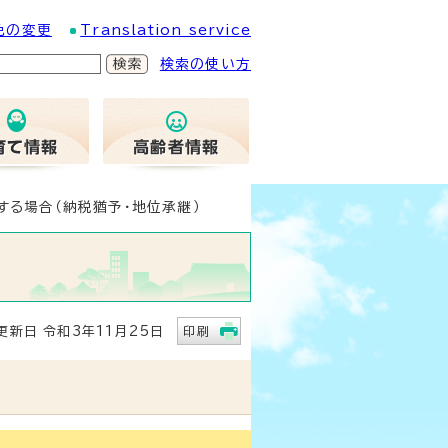
色の変更
Translation service
検索の使い方
する場合（納税猶予・地位承継）
新日 令和3年11月25日
印刷