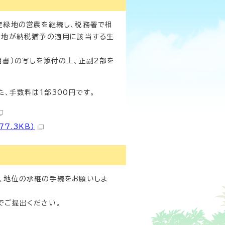
産緑地の営農を継続し、税務署で相
請地が納税猶予の適用に該当する生
書）の写しを添付の上、正副2部を
、手数料は1部300円です。
7.3KB）
、地位の承継の手続をお願いしま
でご提出ください。