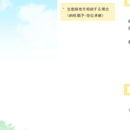
生産緑地を相続する場合
（納税猶予・地位承継）