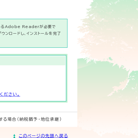
Adobe Readerが必要で
ダウンロードし、インストールを完了
ください。
する場合（納税猶予・地位承継）
このページの先頭へ戻る