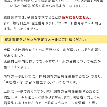
最近、世帯を対象とした統計調査において、「かたり調査」が発生
しているとの報告が多く寄せられるようになりました。
統計調査では、金銭を要求することは
絶対にありません
。
また、銀行口座の暗証番号やクレジットカード番号などをお聞き
することもありません。
統計調査をかたった不審なメールにご注意ください
全国で統計調査をかたった不審なメールが届いているとの報告
がありました。
武蔵村山市内においても、不審なメールの受信について報告が
届いております。
内容の一例としては、「国勢調査の回答を依頼するもの」であり、
「回答者には、景品を贈呈する」というものです。
上記は、一例でありますが、統計調査の回答を依頼するために、
個別にメールを送ることはありません。また、回答者に対しての
贈呈品もありませんので、上記のようなメールを受信した際に