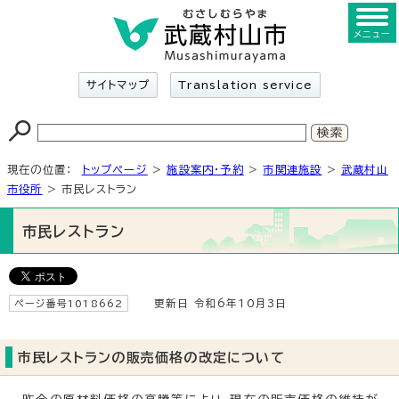
メニュー
サイトマップ
Translation service
現在の位置：
トップページ
>
施設案内・予約
>
市関連施設
>
武蔵村山
市役所
> 市民レストラン
市民レストラン
ページ番号1018662
更新日 令和6年10月3日
市民レストランの販売価格の改定について