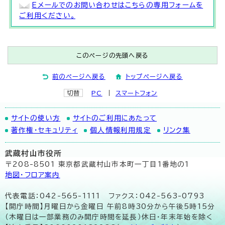
Eメールでのお問い合わせはこちらの専用フォームを
ご利用ください。
このページの先頭へ戻る
前のページへ戻る
トップページへ戻る
切替
PC
スマートフォン
サイトの使い方
サイトのご利用にあたって
著作権・セキュリティ
個人情報利用規定
リンク集
武蔵村山市役所
〒208-8501 東京都武蔵村山市本町一丁目1番地の1
地図･フロア案内
代表電話：042-565-1111 ファクス：042-563-0793
【開庁時間】月曜日から金曜日 午前8時30分から午後5時15分
（木曜日は一部業務のみ開庁時間を延長）休日・年末年始を除く