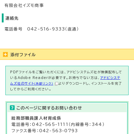
有限会社イズモ商事
連絡先
電話番号 042-516-9333（直通）
添付ファイル
PDFファイルをご覧いただくには、アドビシステムズ社が無償配布して
いるAdobe Readerが必要です。お持ちでない方は、
アドビシステ
ムズ社のサイト
よりダウンロードし、インストールを完了
（外部リンク）
してからご利用ください。
このページに関する
お問い合わせ
総務部
職員課
人材育成係
電話番号：042-565-1111（内線番号：344）
ファクス番号：042-563-0793