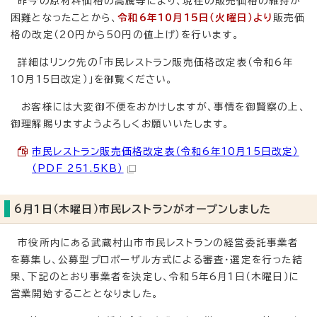
昨今の原材料価格の高騰等により、現在の販売価格の維持が
困難となったことから、
令和6年10月15日（火曜日）より
販売価
格の改定（20円から50円の値上げ）を行います。
詳細はリンク先の「市民レストラン販売価格改定表（令和6年
10月15日改定）」を御覧ください。
お客様には大変御不便をおかけしますが、事情を御賢察の上、
御理解賜りますようよろしくお願いいたします。
市民レストラン販売価格改定表（令和6年10月15日改定）
（PDF 251.5KB）
6月1日（木曜日）市民レストランがオープンしました
市役所内にある武蔵村山市市民レストランの経営委託事業者
を募集し、公募型プロポーザル方式による審査・選定を行った結
果、下記のとおり事業者を決定し、令和5年6月1日（木曜日）に
営業開始することとなりました。