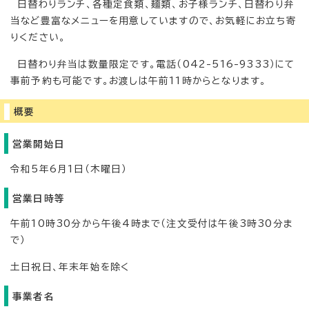
日替わりランチ、各種定食類、麺類、お子様ランチ、日替わり弁
当など豊富なメニューを用意していますので、お気軽にお立ち寄
りください。
日替わり弁当は数量限定です。電話（042-516-9333）にて
事前予約も可能です。お渡しは午前11時からとなります。
概要
営業開始日
令和5年6月1日（木曜日）
営業日時等
午前10時30分から午後4時まで（注文受付は午後3時30分ま
で）
土日祝日、年末年始を除く
事業者名