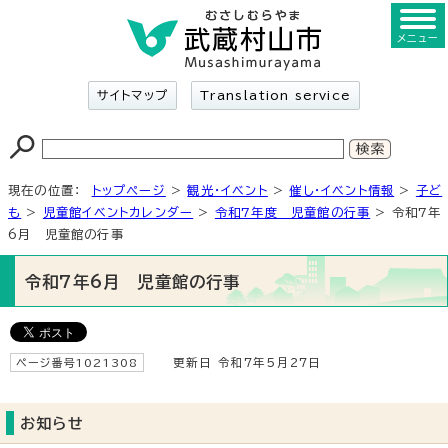
メニュー
サイトマップ
Translation service
現在の位置：
トップページ
>
観光・イベント
>
催し・イベント情報
>
子ど
も
>
児童館イベントカレンダー
>
令和7年度 児童館の行事
> 令和7年
6月 児童館の行事
令和7年6月 児童館の行事
ページ番号1021308
更新日 令和7年5月27日
お知らせ