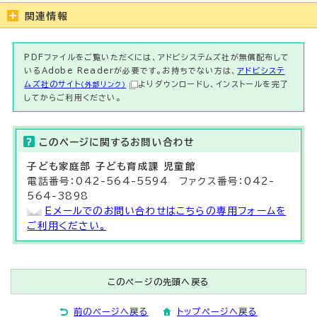
関連情報
PDFファイルをご覧いただくには、アドビシステムズ社が無償配布して
いるAdobe Readerが必要です。お持ちでない方は、
アドビシステ
ムズ社のサイト
よりダウンロードし、インストールを完了
（外部リンク）
してからご利用ください。
このページに関する
お問い合わせ
子ども家庭部 子ども育成課 児童館
電話番号：042-564-5594 ファクス番号：042-
564-3898
Eメールでのお問い合わせはこちらの専用フォームを
ご利用ください。
このページの先頭へ戻る
前のページへ戻る
トップページへ戻る