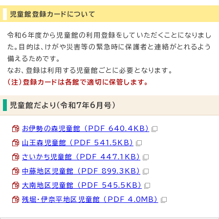
児童館登録カードについて
令和6年度から児童館の利用登録をしていただくことになりまし
た。目的は、けがや災害等の緊急時に保護者と連絡がとれるよう
備えるためです。
なお、登録は利用する児童館ごとに必要となります。
（注）登録カードは各館で適切に保管します。
児童館だより（令和7年6月号）
お伊勢の森児童館 （PDF 640.4KB）
山王森児童館 （PDF 541.5KB）
さいかち児童館 （PDF 447.1KB）
中藤地区児童館 （PDF 899.3KB）
大南地区児童館 （PDF 545.5KB）
残堀・伊奈平地区児童館 （PDF 4.0MB）