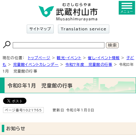
メニュー
サイトマップ
Translation service
現在の位置：
トップページ
>
観光・イベント
>
催し・イベント情報
>
子ど
も
>
児童館イベントカレンダー
>
令和7年度 児童館の行事
> 令和8年
1月 児童館の行事
令和8年1月 児童館の行事
ページ番号1021765
更新日 令和8年1月8日
お知らせ