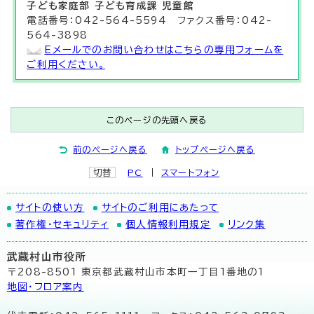
子ども家庭部 子ども育成課 児童館
電話番号：042-564-5594 ファクス番号：042-
564-3898
Eメールでのお問い合わせはこちらの専用フォームを
ご利用ください。
このページの先頭へ戻る
前のページへ戻る
トップページへ戻る
切替
PC
スマートフォン
サイトの使い方
サイトのご利用にあたって
著作権・セキュリティ
個人情報利用規定
リンク集
武蔵村山市役所
〒208-8501 東京都武蔵村山市本町一丁目1番地の1
地図･フロア案内