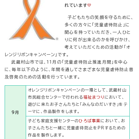
れています
💛
子どもたちの笑顔を守るために、
多くの方々に「児童虐待防止」に
関心を持っていただき、一人ひと
りに何が出来るのかを呼びかけ、
考えていただくための活動が「オ
レンジリボンキャンペーン」です。
武蔵村山市では、11月の「児童虐待防止推進月間」を中心
に、毎年以下のように、年間を通してさまざまな児童虐待防止普
及啓発のための活動を行っています。
オレンジリボンキャンペーンの一環として、武蔵村山
市民総合センターで行われる
福祉まつり
において、
遊びに来たお子さんたちと「みんなのだいすき」をテ
ーマに、作品製作をします。
9月
子ども家庭支援センターの
ひろば事業
において、お
子さんたちと一緒に児童虐待防止をPRするための
作品を製作します。