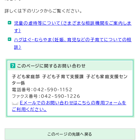
詳しくは下のリンクからご覧ください。
児童の虐待等について（さまざまな相談機関をご案内しま
す）
ハグはぐ・むらやま（妊娠、育児などの子育てについての相
談）
このページに関する
お問い合わせ
子ども家庭部 子ども子育て支援課 子ども家庭支援セン
ター係
電話番号：042-590-1152
ファクス番号：042-590-1226
Eメールでのお問い合わせはこちらの専用フォームを
ご利用ください。
このページの先頭へ戻る