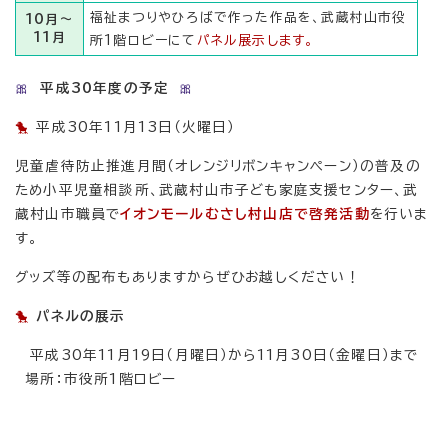
福祉まつりやひろばで作った作品を、武蔵村山市役
10月～
11月
所1階ロビーにて
パネル展示します。
🎀
平成30年度の予定
🎀
🐤
平成30年11月13日（火曜日）
児童虐待防止推進月間（オレンジリボンキャンペーン）の普及の
ため小平児童相談所、武蔵村山市子ども家庭支援センター、武
蔵村山市職員で
イオンモールむさし村山店で啓発活動
を行いま
す。
グッズ等の配布もありますからぜひお越しください！
🐤
パネルの展示
平成30年11月19日（月曜日）から11月30日（金曜日）まで
場所：市役所1階ロビー