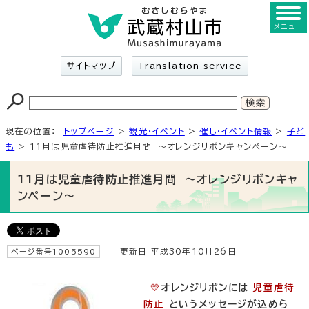
メニュー
サイトマップ
Translation service
現在の位置：
トップページ
>
観光・イベント
>
催し・イベント情報
>
子ど
も
> 11月は児童虐待防止推進月間 ～オレンジリボンキャンペーン～
11月は児童虐待防止推進月間 ～オレンジリボンキャ
ンペーン～
ページ番号1005590
更新日 平成30年10月26日
💛
オレンジリボンには
児童虐待
防止
というメッセージが込めら