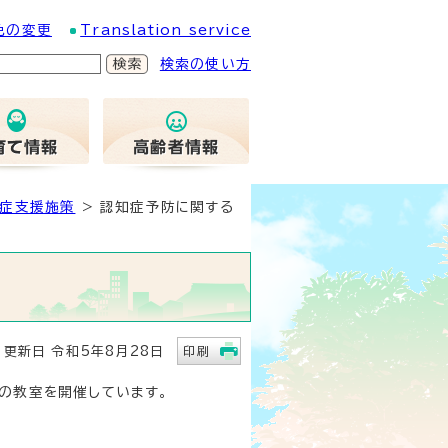
色の変更
Translation service
検索の使い方
症支援施策
> 認知症予防に関する
新日 令和5年8月28日
印刷
の教室を開催しています。