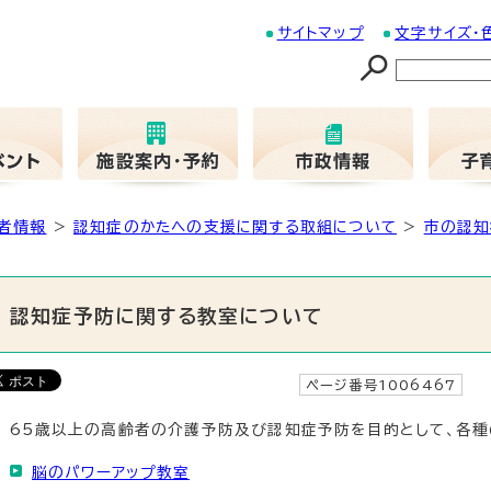
サイトマップ
文字サイズ・
者情報
>
認知症のかたへの支援に関する取組について
>
市の認知
認知症予防に関する教室について
ページ番号1006467
更
65歳以上の高齢者の介護予防及び認知症予防を目的として、各種
脳のパワーアップ教室