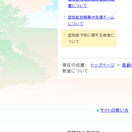
置について
認知症初期集中支援チーム
について
認知症予防に関する教室に
ついて
現在の位置：
トップページ
>
高齢
教室について
サイトの使い方