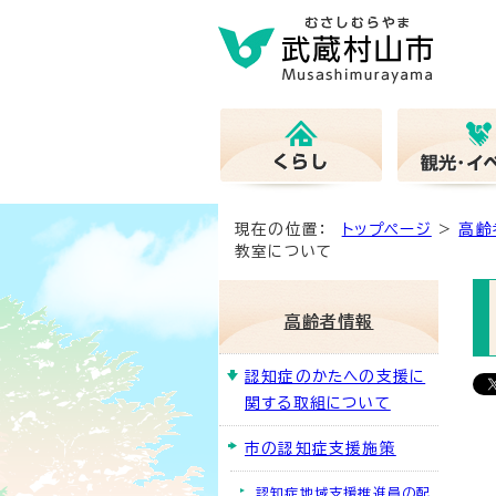
現在の位置：
トップページ
>
高齢
教室について
高齢者情報
認知症のかたへの支援に
関する取組について
市の認知症支援施策
認知症地域支援推進員の配