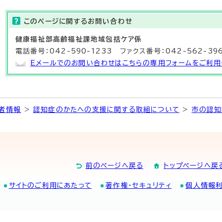
このページに関する
お問い合わせ
健康福祉部
高齢福祉課地域包括ケア係
電話番号：042-590-1233 ファクス番号：042-562-39
Eメールでのお問い合わせはこちらの専用フォームをご利用
者情報
>
認知症のかたへの支援に関する取組について
>
市の認知
前のページへ戻る
トップページへ戻
サイトのご利用にあたって
著作権・セキュリティ
個人情報