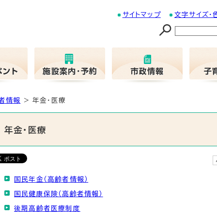
サイトマップ
文字サイズ・
者情報
> 年金・医療
年金・医療
国民年金（高齢者情報）
国民健康保険（高齢者情報）
後期高齢者医療制度