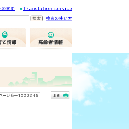
色の変更
Translation service
検索の使い方
ページ番号1003845
印刷