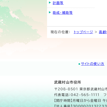
計画等
助成・補助等
現在の位置：
トップページ
>
高齢
サイトの使い方
武蔵村山市役所
〒208-8501 東京都武蔵村
代表電話：042-565-1111 フ
【開庁時間】月曜日から金曜日 
【法人番号】3000020132233