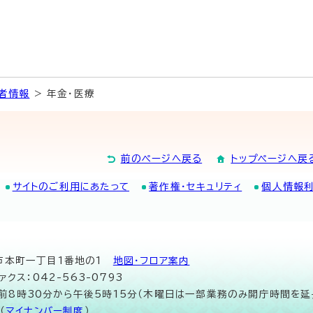
者情報
> 年金・医療
前のページへ戻る
トップページへ戻
サイトのご利用にあたって
著作権・セキュリティ
個人情報
山市本町一丁目1番地の1
地図･フロア案内
ァクス：042-563-0793
午前8時30分から午後5時15分（木曜日は一部業務のみ開庁時間を延
（
マイナンバー制度
）