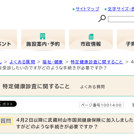
サイトマップ
文字サイズ・
し
>
よくある質問
>
福祉・健康
>
特定健康診査に関すること
> 
を受診したいのですがどのような手続きが必要ですか？
特定健康診査に関すること
よくある質問
ページ番号1001400
更
4月2日以降に武蔵村山市国民健康保険に加入しました
すがどのような手続きが必要ですか？