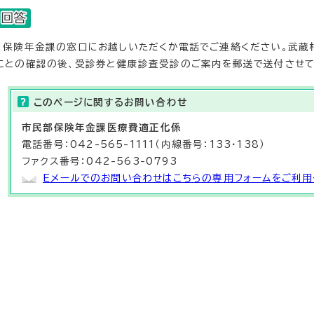
保険年金課の窓口にお越しいただくか電話でご連絡ください。武蔵
ことの確認の後、受診券と健康診査受診のご案内を郵送で送付させて
このページに関する
お問い合わせ
市民部
保険年金課医療費適正化係
電話番号：042-565-1111（内線番号：133・138）
ファクス番号：042-563-0793
Eメールでのお問い合わせはこちらの専用フォームをご利用