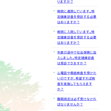
りますか？
病院に通院しています。特
定健康診査を受診する必要
はありますか？
病院に入院しています。特
定健康診査を受診する必要
はありますか？
年度の途中で社会保険に加
入しました。特定健康診査
は受診できますか？
心電図や眼底検査を受けた
いのですが、希望すれば検
査を実施してもらえます
か？
腹囲測定は必ず受けなけれ
ばなりませんか？