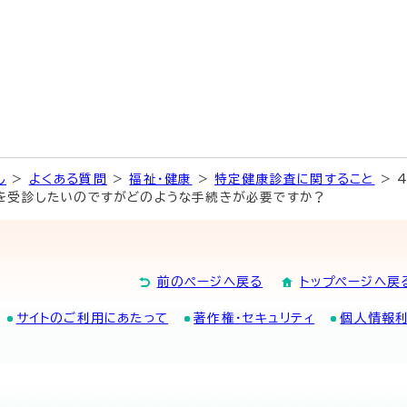
し
>
よくある質問
>
福祉・健康
>
特定健康診査に関すること
> 
を受診したいのですがどのような手続きが必要ですか？
前のページへ戻る
トップページへ戻
サイトのご利用にあたって
著作権・セキュリティ
個人情報