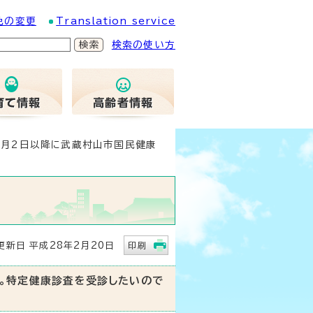
色の変更
Translation service
検索の使い方
4月2日以降に武蔵村山市国民健康
新日 平成28年2月20日
印刷
。特定健康診査を受診したいので