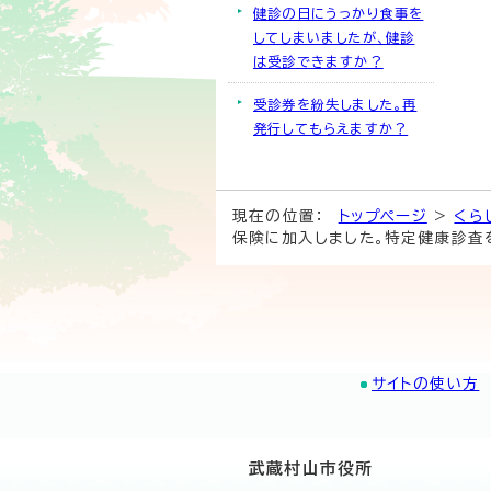
健診の日にうっかり食事を
してしまいましたが、健診
は受診できますか？
受診券を紛失しました。再
発行してもらえますか？
現在の位置：
トップページ
>
くら
保険に加入しました。特定健康診査
サイトの使い方
武蔵村山市役所