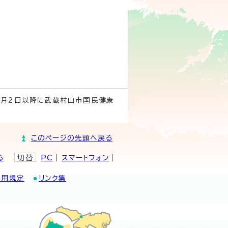
4月2日以降に武蔵村山市国民健康
このページの先頭へ戻る
る
切替
PC
スマートフォン
利用規定
リンク集