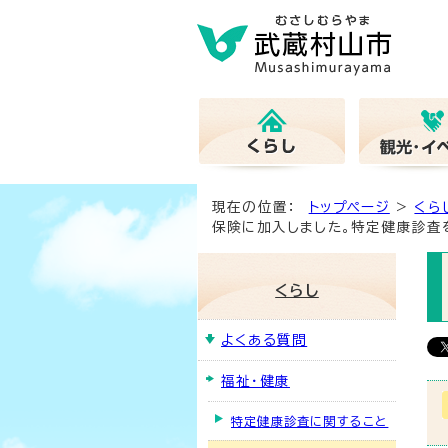
現在の位置：
トップページ
>
くら
保険に加入しました。特定健康診査
くらし
よくある質問
福祉・健康
特定健康診査に関すること