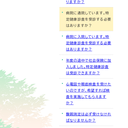
りますか？
病院に通院しています。特
定健康診査を受診する必要
はありますか？
病院に入院しています。特
定健康診査を受診する必要
はありますか？
年度の途中で社会保険に加
入しました。特定健康診査
は受診できますか？
心電図や眼底検査を受けた
いのですが、希望すれば検
査を実施してもらえます
か？
腹囲測定は必ず受けなけれ
ばなりませんか？