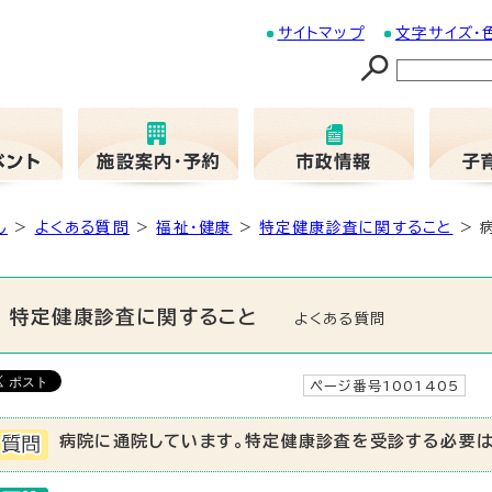
サイトマップ
文字サイズ・
し
>
よくある質問
>
福祉・健康
>
特定健康診査に関すること
> 
特定健康診査に関すること
よくある質問
ページ番号1001405
病院に通院しています。特定健康診査を受診する必要