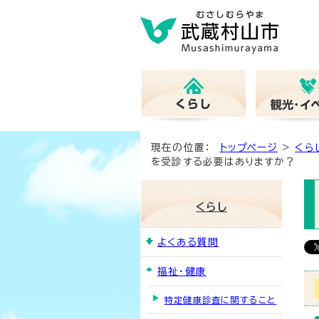
現在の位置：
トップページ
>
くら
を受診する必要はありますか？
くらし
よくある質問
福祉・健康
特定健康診査に関すること