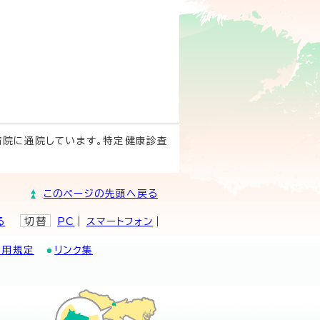
病院に通院しています。特定健康診査
このページの先頭へ戻る
る
切替
PC
スマートフォン
利用規定
リンク集