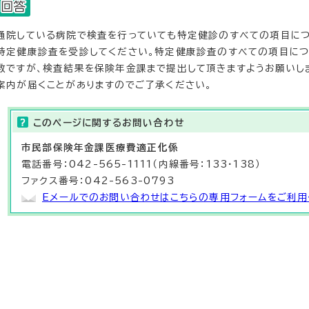
通院している病院で検査を行っていても特定健診のすべての項目につ
特定健康診査を受診してください。特定健康診査のすべての項目につ
数ですが、検査結果を保険年金課まで提出して頂きますようお願いし
案内が届くことがありますのでご了承ください。
このページに関する
お問い合わせ
市民部
保険年金課医療費適正化係
電話番号：042-565-1111（内線番号：133・138）
ファクス番号：042-563-0793
Eメールでのお問い合わせはこちらの専用フォームをご利用