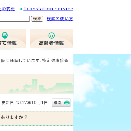
色の変更
Translation service
検索の使い方
病院に通院しています。特定健康診査
更新日 令和7年10月1日
印刷
はありますか？