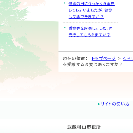
健診の日にうっかり食事を
してしまいましたが、健診
は受診できますか？
受診券を紛失しました。再
発行してもらえますか？
現在の位置：
トップページ
>
くら
を受診する必要はありますか？
サイトの使い方
武蔵村山市役所