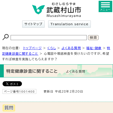
メニュー
サイトマップ
Translation service
現在の位置：
トップページ
>
くらし
>
よくある質問
>
福祉・健康
>
特
定健康診査に関すること
> 心電図や眼底検査を受けたいのですが、希望
すれば検査を実施してもらえますか？
特定健康診査に関すること
よくある質問
ページ番号1001408
更新日 平成28年2月20日