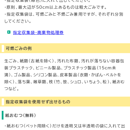
・指定収集袋（緑色）に入れて出してください。
・原則、最大辺が50cm以上あるものは粗大ごみです。
・指定収集袋は、可燃ごみと不燃ごみ兼用ですが、それぞれ分別
してください。
指定収集袋・廃棄物処理券
可燃ごみの例
生ごみ、紙類（古紙を除く）、汚れた布類、汚れが落ちない容器包
装プラスチック、ビニール製品、プラスチック製品（15cm未
満）、ゴム製品、シリコン製品、皮革製品（衣類・かばん・ベルトを
除く）、落ち葉、雑草類、枝（竹、笹、シュロ、いちょう、松）、紙おむ
つなど。
指定収集袋を使用せず出せるもの
紙おむつ（無料）
・紙おむつ（ペット用除く）だけを透明又は半透明の袋に入れて出