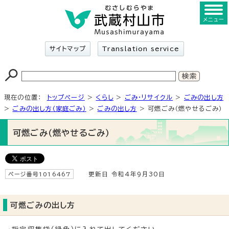
メニュー
サイトマップ
Translation service
現在の位置：
トップページ
>
くらし
>
ごみ・リサイクル
>
ごみの出し方
>
ごみの出し方（家庭ごみ）
>
ごみの出し方
> 可燃ごみ（燃やせるごみ）
可燃ごみ（燃やせるごみ）
ページ番号1016467
更新日 令和4年9月30日
可燃ごみの出し方