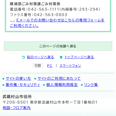
環境部
ごみ対策課
ごみ対策係
電話番号：042-565-1111（内線番号：293・294）
ファクス番号：042-563-0803
Eメールでのお問い合わせはこちらの専用フォームを
ご利用ください。
このページの先頭へ戻る
前のページへ戻る
トップページへ戻る
切替
PC
スマートフォン
サイトの使い方
サイトのご利用にあたって
著作権・セキュリティ
個人情報利用規定
リンク集
武蔵村山市役所
〒208-8501 東京都武蔵村山市本町一丁目1番地の1
地図･フロア案内