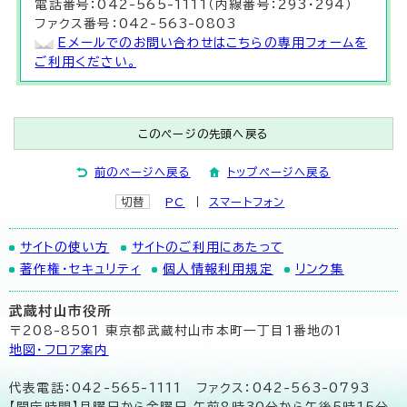
電話番号：042-565-1111（内線番号：293・294）
ファクス番号：042-563-0803
Eメールでのお問い合わせはこちらの専用フォームを
ご利用ください。
このページの先頭へ戻る
前のページへ戻る
トップページへ戻る
切替
PC
スマートフォン
サイトの使い方
サイトのご利用にあたって
著作権・セキュリティ
個人情報利用規定
リンク集
武蔵村山市役所
〒208-8501 東京都武蔵村山市本町一丁目1番地の1
地図･フロア案内
代表電話：042-565-1111 ファクス：042-563-0793