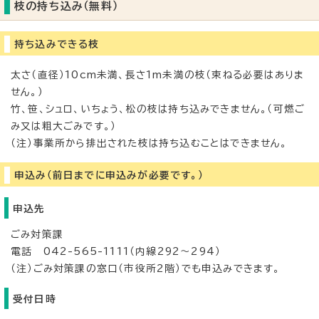
枝の持ち込み（無料）
持ち込みできる枝
太さ（直径）10cm未満、長さ1m未満の枝（束ねる必要はありま
せん。）
竹、笹、シュロ、いちょう、松の枝は持ち込みできません。（可燃ご
み又は粗大ごみです。）
（注）事業所から排出された枝は持ち込むことはできません。
申込み（前日までに申込みが必要です。）
申込先
ごみ対策課
電話 042-565-1111（内線292～294）
（注）ごみ対策課の窓口（市役所2階）でも申込みできます。
受付日時