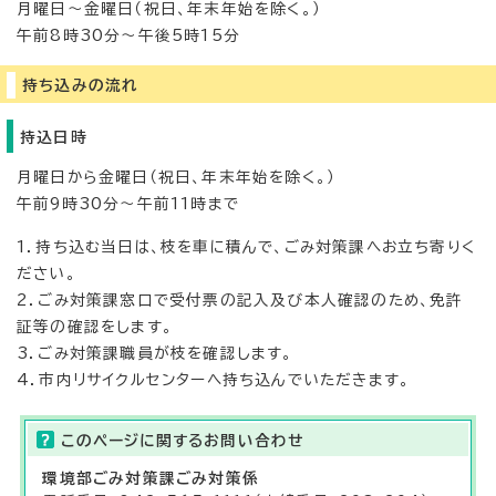
月曜日～金曜日（祝日、年末年始を除く。）
午前8時30分～午後5時15分
持ち込みの流れ
持込日時
月曜日から金曜日（祝日、年末年始を除く。）
午前9時30分～午前11時まで
1．持ち込む当日は、枝を車に積んで、ごみ対策課へお立ち寄りく
ださい。
2．ごみ対策課窓口で受付票の記入及び本人確認のため、免許
証等の確認をします。
3．ごみ対策課職員が枝を確認します。
4．市内リサイクルセンターへ持ち込んでいただきます。
このページに関する
お問い合わせ
環境部
ごみ対策課
ごみ対策係