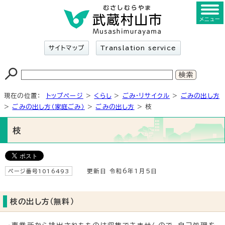
メニュー
サイトマップ
Translation service
現在の位置：
トップページ
>
くらし
>
ごみ・リサイクル
>
ごみの出し方
>
ごみの出し方（家庭ごみ）
>
ごみの出し方
> 枝
枝
ページ番号1016493
更新日 令和6年1月5日
枝の出し方（無料）