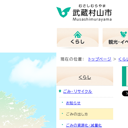
現在の位置：
トップページ
>
くら
くらし
ごみ・リサイクル
お知らせ
ごみの出し方
ごみの資源化・減量化