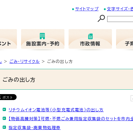
サイトマップ
文字サイズ・
し
>
ごみ・リサイクル
> ごみの出し方
ごみの出し方
リチウムイオン電池等（小型充電式電池）の出し方
【物価高騰対策】可燃・不燃ごみ兼用指定収集袋のセットを市内
指定収集袋・廃棄物処理券