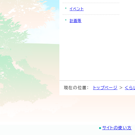
イベント
計画等
現在の位置：
トップページ
>
くら
サイトの使い方