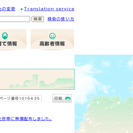
色の変更
Translation service
検索の使い方
ページ番号1016435
印刷
全世帯に無償配布しました。