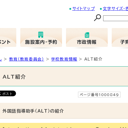
サイトマップ
文字サイズ・
し
>
教育（教育委員会）
>
学校教育情報
> ALT紹介
ALT紹介
ページ番号1000849
更
外国語指導助手（ALT）の紹介