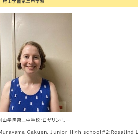
村山学園第二中学校
村山学園第二中学校：ロザリン・リー
Murayama Gakuen, Junior High school#2:Rosalind 