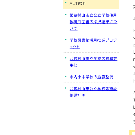
ALT紹介
武蔵村山市立公立学校使用
教科用図書の採択結果につ
いて
学校図書館活用推進プロジ
ェクト
武蔵村山市立学校の校庭芝
生化
市内小中学校の施設整備
武蔵村山市公立学校等施設
整備計画