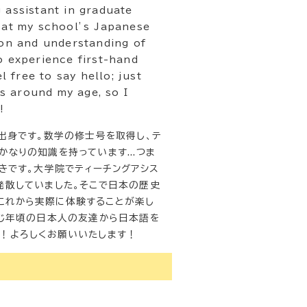
 assistant in graduate
t at my school’s Japanese
ion and understanding of
o experience first-hand
l free to say hello; just
s around my age, so I
!
州出身です。数学の修士号を取得し、テ
なりの知識を持っています...つま
きです。大学院でティーチングアシス
発散していました。そこで日本の歴史
これから実際に体験することが楽し
同じ年頃の日本人の友達から日本語を
い！よろしくお願いいたします！