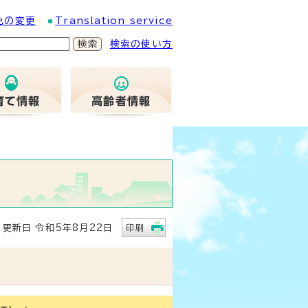
色の変更
Translation service
検索の使い方
新日 令和5年8月22日
印刷