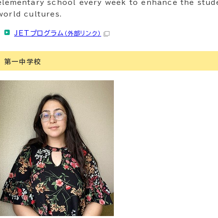
elementary school every week to enhance the stud
world cultures.
JETプログラム
（外部リンク）
第一中学校