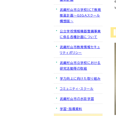
武蔵村山市立学校ICT教育
推進計画～GIGAスクール
構想版～
公立学校情報機器整備事業
に係る各種計画について
武蔵村山市教育情報セキュ
リティポリシー
武蔵村山市立学校における
研究活動等の取組
学力向上に向けた取り組み
コミュニティ・スクール
武蔵村山市の水田学習
学習・指導資料