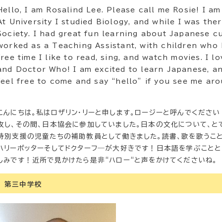
Hello, I am Rosalind Lee. Please call me Rosie! I am
At University I studied Biology, and while I was the
Society. I had great fun learning about Japanese cul
worked as a Teaching Assistant, with children who
free time I like to read, sing, and watch movies. I l
and Doctor Who! I am excited to learn Japanese, an
feel free to come and say “hello” if you see me ar
こんにちは。私はロザリン・リーと申します。ロージーと呼んでくださ
攻し、その間、日本協会に参加していました。日本の文化について、と
特別支援の児童たちの補助教員として働きました。読書、歌を歌うこと
ハリーポッターそしてドクターフ―が大好きです！日本語を学ぶこと
しみです！近所で見かけたら是非“ハロー“と声をかけてくださいね。
第三中学校