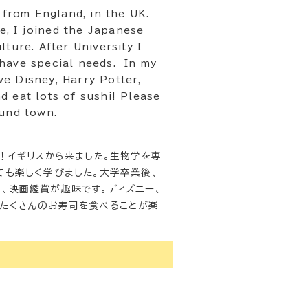
 from England, in the UK.
re, I joined the Japanese
ture. After University I
 have special needs. In my
ove Disney, Harry Potter,
d eat lots of sushi! Please
ound town.
い！イギリスから来ました。生物学を専
ても楽しく学びました。大学卒業後、
、映画鑑賞が趣味です。ディズニー、
とたくさんのお寿司を食べることが楽