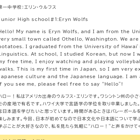
第一中学校：エリン・ウルフス
Junior High school#1:Eryn Wolfs
Hello! My name is Eryn Wolfs, and I am from the Uni
very small town called Othello, Washington. We ar
potatoes. I graduated from the University of Hawai’
Linguistics. At school, I studied Korean, but now I 
my free time, I enjoy watching and playing volleyba
walks. This is my first time in Japan, so I am very 
Japanese culture and the Japanese language. I am 
if you see me, please feel free to say “Hello”!
ハロー！私はアメリカ出身のウルフス・エリンです。ワシントン州の小さ
モの産地で有名です。ハワイ大学で言語学の学位を取り卒業しました
は日本語を学びたいと思っています。時間があるときはバレーボールを
楽しみます。今回、日本が初めてなので日本文化や日本語について学
学ぶことが大好きなので、私を見たら気軽に“ハロー！”と声をかけて