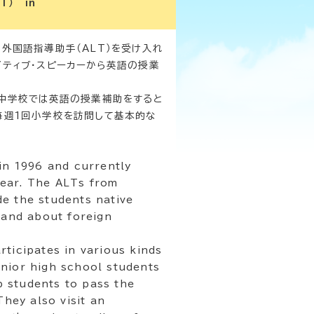
LT） in
外国語指導助手（ALT）を受け入れ
イティブ・スピーカーから英語の授業
。中学校では英語の授業補助をすると
毎週1回小学校を訪問して基本的な
n 1996 and currently
year. The ALTs from
e the students native
hand about foreign
ticipates in various kinds
junior high school students
lp students to pass the
They also visit an