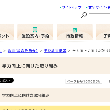
サイトマップ
文字サイズ・
し
>
教育（教育委員会）
>
学校教育情報
> 学力向上に向けた取り
学力向上に向けた取り組み
ページ番号1000836
更
学力向上に向けた取り組み