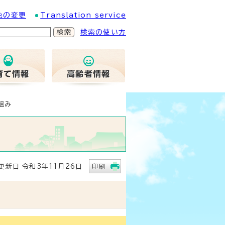
色の変更
Translation service
検索の使い方
組み
新日 令和3年11月26日
印刷