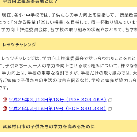
学力向上推進委員会とは？
現在、各小・中学校では、子供たちの学力向上を目指して、「授業改善
とって「分かる授業」「楽しい授業」を目指して、精一杯取り組んでいま
学力向上推進委員会は、各学校の取り組みの状況をまとめて、各学
レッツチャレンジ
レッツチャレンジは、学力向上推進委員会で話し合われたことをもと
に、子供たち一人一人の学力を向上させる取り組みについて、様々な
学力向上は、学校の重要な役割ですが、学校だけの取り組みでは、大
各ご家庭で子供たちの生活の改善を図るなど、学校と家庭が協力し合
です。
平成25年3月13日第18号 （PDF 803.4KB）
平成26年3月18日第19号 （PDF 840.3KB）
武蔵村山市の子供たちの学力を高めるために