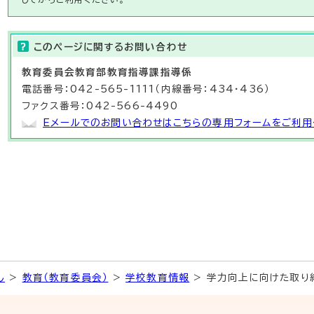
このページに関する
お問い合わせ
教育委員会教育部
教育指導課
指導係
電話番号：042-565-1111（内線番号：434・436）
ファクス番号：042-566-4490
Eメールでのお問い合わせはこちらの専用フォームをご利用
し
>
教育（教育委員会）
>
学校教育情報
> 学力向上に向けた取り