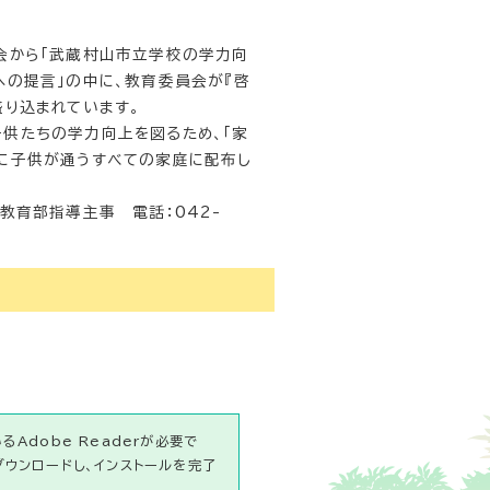
会から「武蔵村山市立学校の学力向
への提言」の中に、教育委員会が『啓
盛り込まれています。
供たちの学力向上を図るため、「家
校に子供が通うすべての家庭に配布し
教育部指導主事 電話：042-
Adobe Readerが必要で
ダウンロードし、インストールを完了