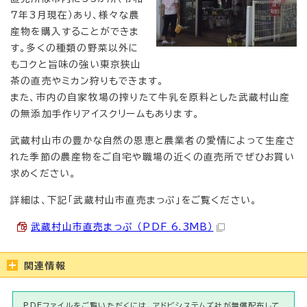
7年3月現在）あり、様々な農
産物を購入することができま
す。多くの種類の野菜以外に
もコクと旨味の強い東京狭山
茶の直売やミカン狩りもできます。
また、市内の自家牧場の搾りたて牛乳を原料とした武蔵村山産
の無添加手作りアイスクリームもあります。
武蔵村山市の豊かな自然の恩恵と農業者の愛情によって生産さ
れた季節の農産物をご自宅や職場の近くの直売所でぜひお買い
求めください。
詳細は、下記「武蔵村山市直売まっぷ」をご覧ください。
武蔵村山市直売まっぷ （PDF 6.3MB）
関連情報
PDFファイルをご覧いただくには、アドビシステムズ社が無償配布して