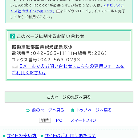
いるAdobe Readerが必要です。お持ちでない方は、
アドビシステ
ムズ社のサイト
よりダウンロードし、インストールを完了
（外部リンク）
してからご利用ください。
このページに関する
お問い合わせ
協働推進部
産業観光課
農政係
電話番号：042-565-1111（内線番号：226）
ファクス番号：042-563-0793
Eメールでのお問い合わせはこちらの専用フォームを
ご利用ください。
このページの先頭へ戻る
前のページへ戻る
トップページへ戻る
切替
PC
スマートフォン
サイトの使い方
サイトのご利用にあたって