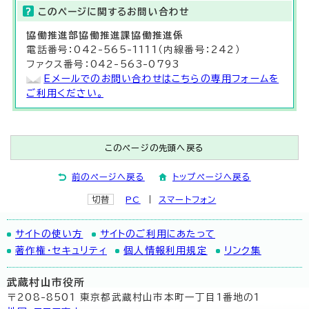
このページに関する
お問い合わせ
協働推進部
協働推進課
協働推進係
電話番号：042-565-1111（内線番号：242）
ファクス番号：042-563-0793
Eメールでのお問い合わせはこちらの専用フォームを
ご利用ください。
このページの先頭へ戻る
前のページへ戻る
トップページへ戻る
切替
PC
スマートフォン
サイトの使い方
サイトのご利用にあたって
著作権・セキュリティ
個人情報利用規定
リンク集
武蔵村山市役所
〒208-8501 東京都武蔵村山市本町一丁目1番地の1