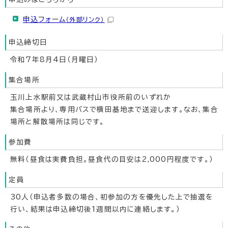
申込フォーム
（外部リンク）
申込締切日
令和7年8月4日（月曜日）
集合場所
玉川上水駅前又は武蔵村山市役所前のいずれか
集合場所より、専用バスで横田基地まで送迎します。なお、集合
場所と解散場所は同じです。
参加費
無料（昼食は実費負担。昼食代の目安は2,000円程度です。）
定員
30人（申込者多数の場合、初参加の方を優先した上で抽選を
行い、結果は申込締切後1週間以内に連絡します。）