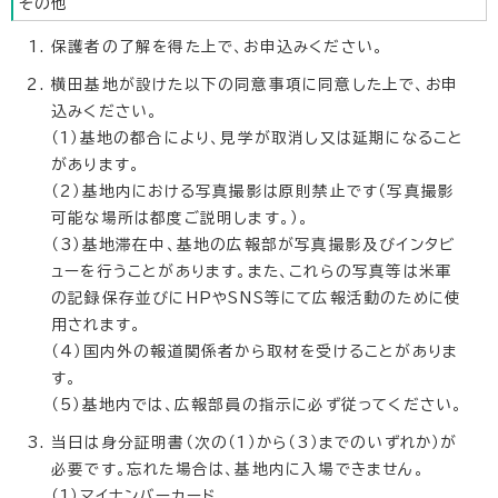
その他
保護者の了解を得た上で、お申込みください。
横田基地が設けた以下の同意事項に同意した上で、お申
込みください。
（1）基地の都合により、見学が取消し又は延期になること
があります。
（2）基地内における写真撮影は原則禁止です（写真撮影
可能な場所は都度ご説明します。）。
（3）基地滞在中、基地の広報部が写真撮影及びインタビ
ューを行うことがあります。また、これらの写真等は米軍
の記録保存並びにHPやSNS等にて広報活動のために使
用されます。
（4）国内外の報道関係者から取材を受けることがありま
す。
（5）基地内では、広報部員の指示に必ず従ってください。
当日は身分証明書（次の（1）から（3）までのいずれか）が
必要です。忘れた場合は、基地内に入場できません。
（1）マイナンバーカード