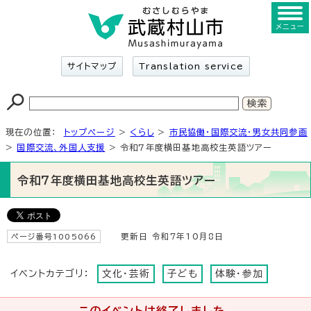
メニュー
サイトマップ
Translation service
現在の位置：
トップページ
>
くらし
>
市民協働・国際交流・男女共同参画
>
国際交流、外国人支援
> 令和7年度横田基地高校生英語ツアー
令和7年度横田基地高校生英語ツアー
ページ番号1005066
更新日 令和7年10月8日
イベントカテゴリ：
文化・芸術
子ども
体験・参加