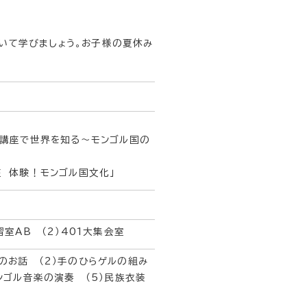
いて学びましょう。お子様の夏休み
解講座で世界を知る～モンゴル国の
座 体験！モンゴル国文化」
習室AB （2）401大集会室
のお話 （2）手のひらゲルの組み
モンゴル音楽の演奏 （5）民族衣装