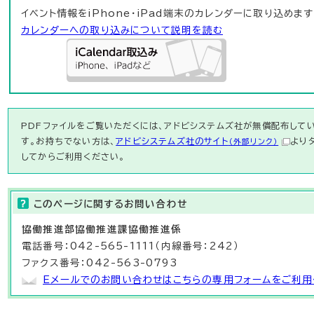
イベント情報をiPhone・iPad端末のカレンダーに取り込めます
カレンダーへの取り込みについて説明を読む
PDFファイルをご覧いただくには、アドビシステムズ社が無償配布している
す。お持ちでない方は、
アドビシステムズ社のサイト
より
（外部リンク）
してからご利用ください。
このページに関する
お問い合わせ
協働推進部
協働推進課
協働推進係
電話番号：042-565-1111（内線番号：242）
ファクス番号：042-563-0793
Eメールでのお問い合わせはこちらの専用フォームをご利用