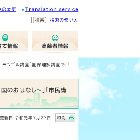
色の変更
Translation service
検索の使い方
 モンゴル講座「国際理解講座で世
国のおはなし～」「市民講
新日 令和元年7月23日
印刷