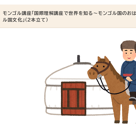
モンゴル講座「国際理解講座で世界を知る～モンゴル国のおは
ル国文化」（2本立て）