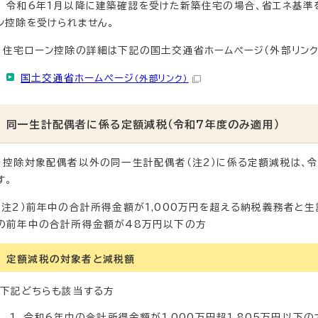
令和6年1月以降に建築確認を受けた新築住宅の場合、省エネ基準
ン控除を受けられません。
住宅ローン控除の詳細は下記の国土交通省ホームページ（外部リンク
国土交通省ホームページ
（外部リンク）
同一生計配偶者に係る定額減税（令和7年度のみ適用）
控除対象配偶者以外の同一生計配偶者（注2）に係る定額減税は、令
す。
（注2）前年中の合計所得金額が1,000万円を超える納税義務者と
の前年中の合計所得金額が48万円以下の方
定額減税の対象者と減税額
下記どちらも該当する方
令和6年中の合計所得金額が1,000万円超1,805万円以下の