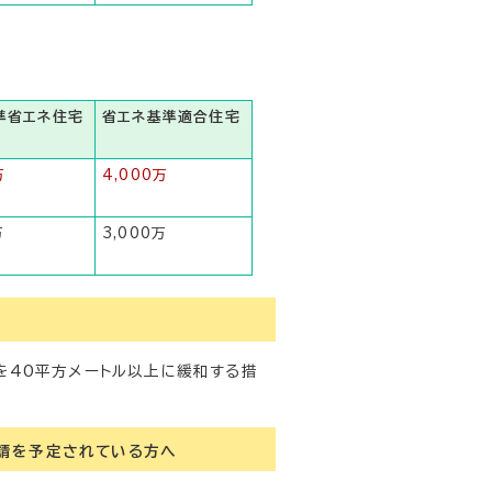
準省エネ住宅
省エネ基準適合住宅
万
4,000万
万
3,000万
を40平方メートル以上に緩和する措
。
申請を予定されている方へ