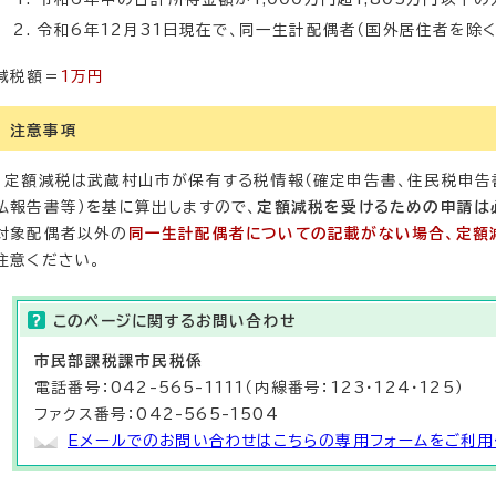
令和6年12月31日現在で、同一生計配偶者（国外居住者を除
減税額＝
1万円
注意事項
定額減税は武蔵村山市が保有する税情報（確定申告書、住民税申告
払報告書等）を基に算出しますので、
定額減税を受けるための申請は
対象配偶者以外の
同一生計配偶者についての記載がない場合、定額
注意ください。
このページに関する
お問い合わせ
市民部
課税課
市民税係
電話番号：042-565-1111（内線番号：123・124・125）
ファクス番号：042-565-1504
Eメールでのお問い合わせはこちらの専用フォームをご利用