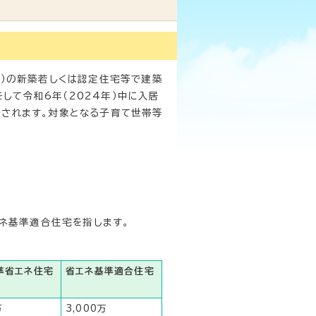
1）の新築若しくは認定住宅等で建築
て令和6年（2024年）中に入居
持されます。対象となる子育て世帯等
エネ基準適合住宅を指します。
準省エネ住宅
省エネ基準適合住宅
万
3,000万