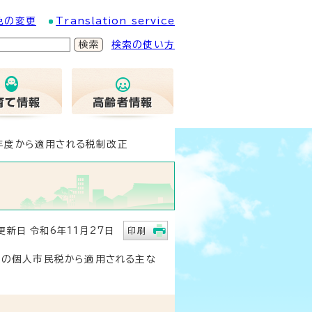
色の変更
Translation service
検索の使い方
年度から適用される税制改正
新日 令和6年11月27日
印刷
入）の個人市民税から適用される主な