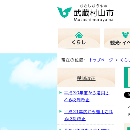
現在の位置：
トップページ
>
くら
税制改正
平成30年度から適用さ
れる税制改正
平成31年度から適用され
る税制改正