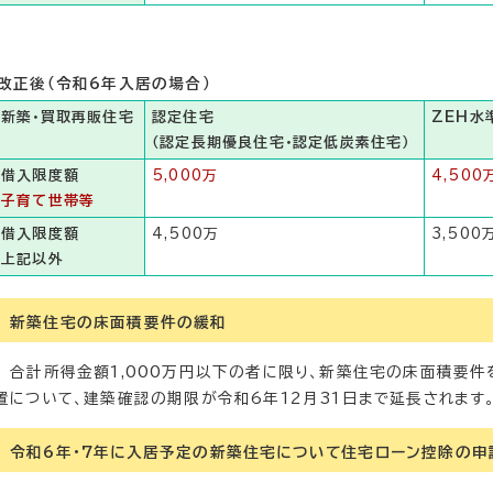
改正後（令和6年入居の場合）
新築・買取再販住宅
認定住宅
ZEH水
（認定長期優良住宅・認定低炭素住宅）
借入限度額
5,000万
4,500
子育て世帯等
借入限度額
4,500万
3,500
上記以外
新築住宅の床面積要件の緩和
合計所得金額1,000万円以下の者に限り、新築住宅の床面積要件
置について、建築確認の期限が令和6年12月31日まで延長されます
令和6年・7年に入居予定の新築住宅について住宅ローン控除の