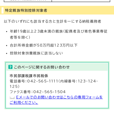
特定親族特別控除対象者
以下のいずれにも該当する方と生計を一にする納税義務者
年齢19歳以上23歳未満の親族（配偶者及び青色事業専従
者等を除く）
合計所得金額が58万円超123万円以下
控除対象扶養親族に該当しない
このページに関する
お問い合わせ
市民部
課税課
市民税係
電話番号：042-565-1111（内線番号：123・124・
125）
ファクス番号：042-565-1504
Eメールでのお問い合わせはこちらの専用フォームを
ご利用ください。