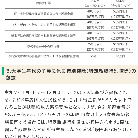
3.大学生年代の子等に係る特別控除（特定親族特別控除）の
創設
令和7年1月1日から12月31日までの収入に基づき課税され
る、令和8年度個人住民税から、合計所得金額が58万円以下で
あることが扶養親族の所得要件となりますが、合計所得金額が
58万円を超え、123万円以下の年齢19歳以上23歳未満の親
族を有する場合には、特定親族特別控除が適用されます。控除
額は当該親族の合計所得金額に応じて逓減（段階的な減少）して
いく仕組みとなります。