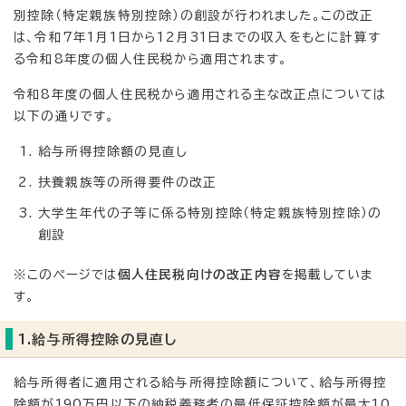
別控除（特定親族特別控除）の創設が行われました。この改正
は、令和7年1月1日から12月31日までの収入をもとに計算す
る令和8年度の個人住民税から適用されます。
令和8年度の個人住民税から適用される主な改正点については
以下の通りです。
給与所得控除額の見直し
扶養親族等の所得要件の改正
大学生年代の子等に係る特別控除（特定親族特別控除）の
創設
※このページでは
個人住民税向けの改正内容
を掲載していま
す。
1.給与所得控除の見直し
給与所得者に適用される給与所得控除額について、給与所得控
除額が190万円以下の納税義務者の最低保証控除額が最大10