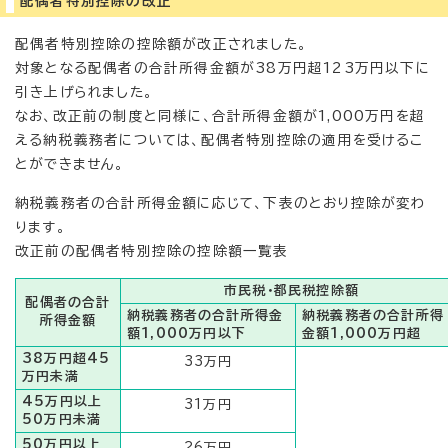
配偶者特別控除の改正
配偶者特別控除の控除額が改正されました。
対象となる配偶者の合計所得金額が38万円超123万円以下に
引き上げられました。
なお、改正前の制度と同様に、合計所得金額が1,000万円を超
える納税義務者については、配偶者特別控除の適用を受けるこ
とができません。
納税義務者の合計所得金額に応じて、下表のとおり控除が変わ
ります。
改正前の配偶者特別控除の控除額一覧表
市民税・都民税控除額
配偶者の合計
納税義務者の合計所得金
納税義務者の合計所得
所得金額
額1,000万円以下
金額1,000万円超
38万円超45
33万円
万円未満
45万円以上
31万円
50万円未満
50万円以上
26万円