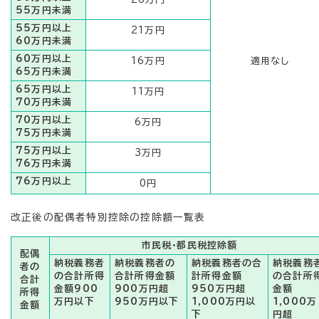
55万円未満
55万円以上
21万円
60万円未満
60万円以上
16万円
適用なし
65万円未満
65万円以上
11万円
70万円未満
70万円以上
6万円
75万円未満
75万円以上
3万円
76万円未満
76万円以上
0円
改正後の配偶者特別控除の控除額一覧表
市民税・都民税控除額
配偶
納税義務者
納税義務者の
納税義務者の合
納税義務
者の
の合計所得
合計所得金額
計所得金額
の合計所
合計
金額900
900万円超
950万円超
金額
所得
万円以下
950万円以下
1,000万円以
1,000万
金額
下
円超