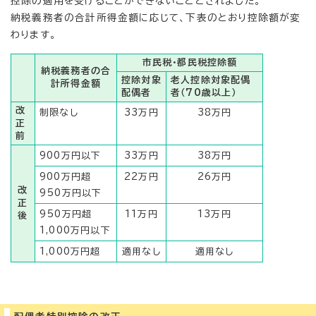
控除の適用を受けることができないこととされました。
納税義務者の合計所得金額に応じて、下表のとおり控除額が変
わります。
市民税・都民税控除額
納税義務者の合
控除対象
老人控除対象配偶
計所得金額
配偶者
者（70歳以上）
改
制限なし
33万円
38万円
正
前
900万円以下
33万円
38万円
900万円超
22万円
26万円
改
950万円以下
正
950万円超
11万円
13万円
後
1,000万円以下
1,000万円超
適用なし
適用なし