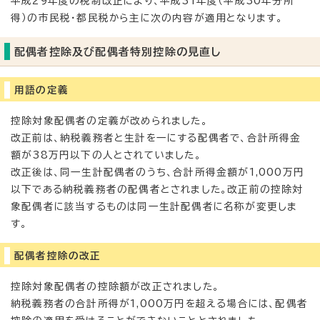
平成29年度の税制改正により、平成31年度（平成30年分所
得）の市民税・都民税から主に次の内容が適用となります。
配偶者控除及び配偶者特別控除の見直し
用語の定義
控除対象配偶者の定義が改められました。
改正前は、納税義務者と生計を一にする配偶者で、合計所得金
額が38万円以下の人とされていました。
改正後は、同一生計配偶者のうち、合計所得金額が1,000万円
以下である納税義務者の配偶者とされました。改正前の控除対
象配偶者に該当するものは同一生計配偶者に名称が変更しま
す。
配偶者控除の改正
控除対象配偶者の控除額が改正されました。
納税義務者の合計所得が1,000万円を超える場合には、配偶者