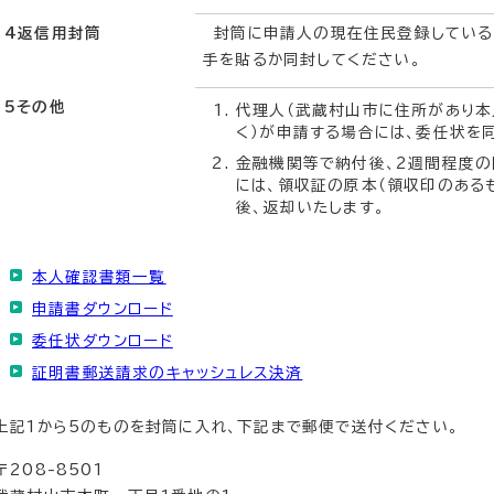
4返信用封筒
封筒に申請人の現在住民登録している
手を貼るか同封してください。
5その他
代理人（武蔵村山市に住所があり
く）が申請する場合には、委任状を
金融機関等で納付後、2週間程度
には、領収証の原本（領収印のある
後、返却いたします。
本人確認書類一覧
申請書ダウンロード
委任状ダウンロード
証明書郵送請求のキャッシュレス決済
上記1から5のものを封筒に入れ、下記まで郵便で送付ください。
〒208-8501