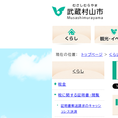
現在の位置：
トップページ
>
くら
くらし
税金
税に関する証明書・閲覧
証明書郵送請求のキャッシ
ュレス決済