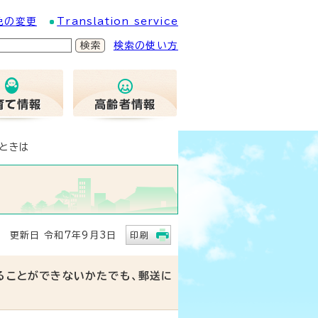
色の変更
Translation service
検索の使い方
ときは
更新日 令和7年9月3日
印刷
ことができないかたでも、郵送に