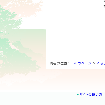
現在の位置：
トップページ
>
くら
サイトの使い方