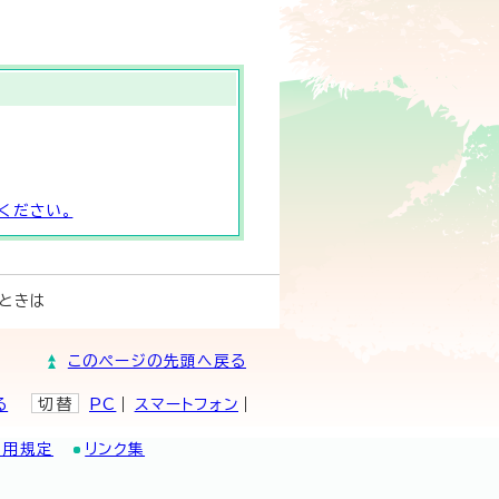
ください。
ときは
このページの先頭へ戻る
る
切替
PC
スマートフォン
利用規定
リンク集