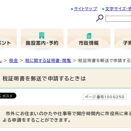
サイトマップ
文字サイズ・
し
>
税金
>
税に関する証明書・閲覧
> 税証明書を郵送で申請する
税証明書を郵送で申請するときは
ページ番号1000258
市外にお住まいのかたや仕事等で開庁時間内に市役所に来る
よる申請をすることができます。