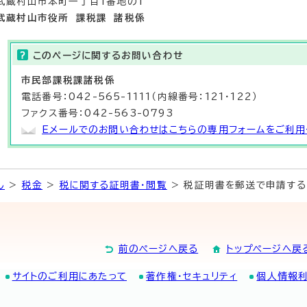
武蔵村山市本町一丁目1番地の1
武蔵村山市役所 課税課 諸税係
このページに関する
お問い合わせ
市民部
課税課
諸税係
電話番号：042-565-1111（内線番号：121・122）
ファクス番号：042-563-0793
Eメールでのお問い合わせはこちらの専用フォームをご利用
し
>
税金
>
税に関する証明書・閲覧
> 税証明書を郵送で申請する
前のページへ戻る
トップページへ戻
サイトのご利用にあたって
著作権・セキュリティ
個人情報