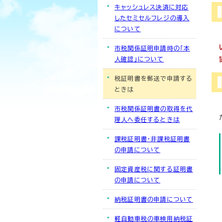
キャッシュレス決済に対応
したセミセルフレジの導入
について
市税関係証明申請時の「本
人確認」について
税証明書を郵送で申請する
ときは
市税関係証明書の取得を代
理人へ委任するときは
課税証明書・非課税証明書
の申請について
固定資産税に関する証明書
の申請について
納税証明書の申請について
軽自動車税の車検用納税証