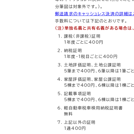
分筆図は対象外です。）。
郵送請求のキャッシュレス決済の詳細は
手数料については下記のとおりです。
（注）単独名義と共有名義がある場合は
課税（非課税）証明
1年度ごとに400円
納税証明
1年度・1税目ごとに400円
土地評価証明、土地公課証明
5筆まで400円、6筆以降は1筆ご
家屋評価証明、家屋公課証明
5棟まで400円、6棟以降は1棟ご
記載事項証明
5棟まで400円、6棟以降は1棟ご
軽自動車税車検用納税証明書
無料
上記以外の証明
1通400円