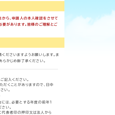
から、申請人の本人確認をさせて
必要があります。皆様のご理解とご
くださいますようお願いします。ま
あらかじめ御了承ください。
をご記入ください。
ただくことがありますので、日中
さい。
て
合には、必要とする年度の前年1
ださい。
に代表者印の押印又は法人から