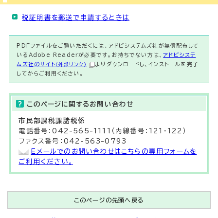
税証明書を郵送で申請するときは
PDFファイルをご覧いただくには、アドビシステムズ社が無償配布して
いるAdobe Readerが必要です。お持ちでない方は、
アドビシステ
ムズ社のサイト
よりダウンロードし、インストールを完了
（外部リンク）
してからご利用ください。
このページに関する
お問い合わせ
市民部
課税課
諸税係
電話番号：042-565-1111（内線番号：121・122）
ファクス番号：042-563-0793
Eメールでのお問い合わせはこちらの専用フォームを
ご利用ください。
このページの先頭へ戻る