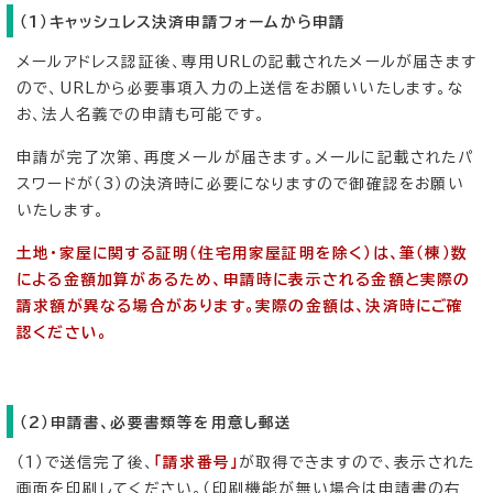
（1）キャッシュレス決済申請フォームから申請
メールアドレス認証後、専用URLの記載されたメールが届きます
ので、URLから必要事項入力の上送信をお願いいたします。な
お、法人名義での申請も可能です。
申請が完了次第、再度メールが届きます。メールに記載されたパ
スワードが（3）の決済時に必要になりますので御確認をお願い
いたします。
土地・家屋に関する証明（住宅用家屋証明を除く）は、筆（棟）数
による金額加算があるため、申請時に表示される金額と実際の
請求額が異なる場合があります。実際の金額は、決済時にご確
認ください。
（2）申請書、必要書類等を用意し郵送
（1）で送信完了後、
「請求番号」
が取得できますので、表示された
画面を印刷してください。（印刷機能が無い場合は申請書の右