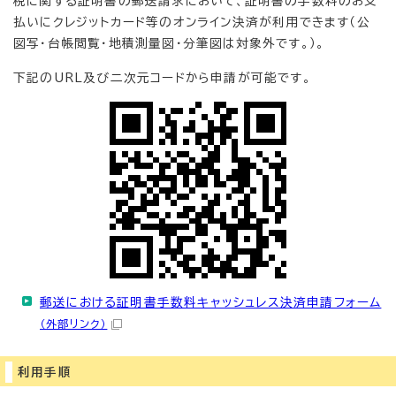
税に関する証明書の郵送請求において、証明書の手数料のお支
払いにクレジットカード等のオンライン決済が利用できます（公
図写・台帳閲覧・地積測量図・分筆図は対象外です。）。
下記のURL及び二次元コードから申請が可能です。
郵送における証明書手数料キャッシュレス決済申請フォーム
（外部リンク）
利用手順