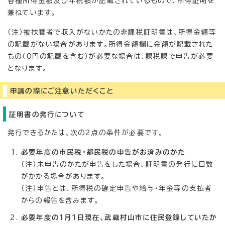
各種所得金額及び年税額が記載されているもので、所得証明を
兼ねています。
（注）被扶養者で収入がないかたの非課税証明書は、所得金額等
の記載がない場合があります。所得金額欄に金額が記載された
もの（0円の記載を含む）が必要な場合は、課税課で申告が必要
となります。
申請の際にご注意いただくこと
証明書の発行について
発行できるかたは、次の2点の条件が必要です。
必要年度の市民税・都民税の申告がお済みのかた
（注）未申告のかたが申告をした場合、証明書の発行に日数
がかかる場合があります。
（注）申告とは、所得税の確定申告や給与・年金等の支払者
からの報告を含みます。
必要年度の1月1日現在、武蔵村山市に住民登録していたか