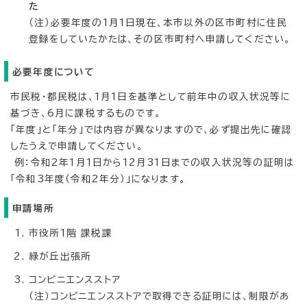
た
（注）必要年度の1月1日現在、本市以外の区市町村に住民
登録をしていたかたは、その区市町村へ申請してください。
必要年度について
市民税・都民税は、1月1日を基準として前年中の収入状況等に
基づき、6月に課税するものです。
「年度」と「年分」では内容が異なりますので、必ず提出先に確認
したうえで申請してください。
例：令和2年1月1日から12月31日までの収入状況等の証明は
「令和3年度（令和2年分）」になります。
申請場所
市役所1階 課税課
緑が丘出張所
コンビニエンスストア
（注）コンビニエンスストアで取得できる証明には、制限があ