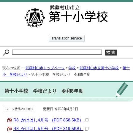
Translation service
現在の位置：
武蔵村山市トップページ
>
学校
>
武蔵村山市立第十小学校
>
第十
小 学校だより
> 第十小学校 学校だより 令和8年度
第十小学校 学校だより 令和8年度
ページ番号2002811
更新日 令和8年4月1日
R8_かけはし4月号 （PDF 858.5KB）
R8_かけはし5月号 （PDF 319.5KB）