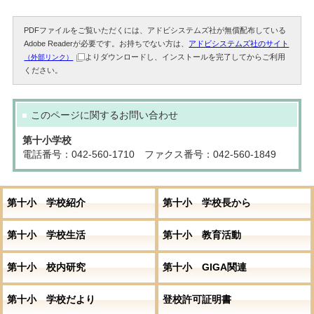
PDFファイルをご覧いただくには、アドビシステムズ社が無償配布している
Adobe Readerが必要です。お持ちでない方は、
アドビシステムズ社のサイト
よりダウンロードし、インストールを完了してからご利用
（外部リンク）
ください。
このページに関する
お問い合わせ
第十小学校
電話番号：042-560-1710 ファクス番号：042-560-1849
第十小 学校紹介
第十小 学校長から
第十小 学校生活
第十小 教育活動
第十小 校内研究
第十小 GIGA関連
第十小 学校だより
登校許可証明書