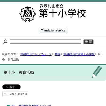
Translation service
現在の位置：
武蔵村山市トップページ
>
学校
>
武蔵村山市立第十小学校
> 第十
小 教育活動
第十小 教育活動
ページ番号2000238