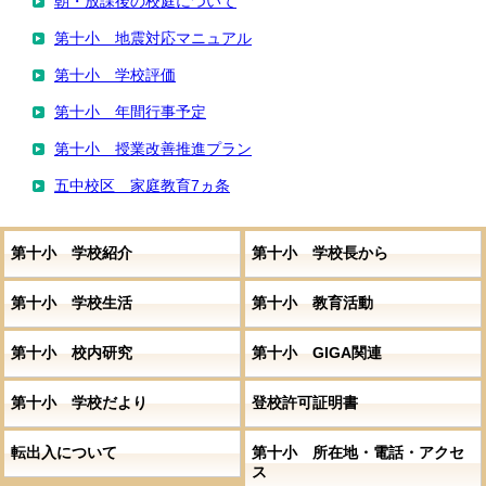
朝・放課後の校庭について
第十小 地震対応マニュアル
第十小 学校評価
第十小 年間行事予定
第十小 授業改善推進プラン
五中校区 家庭教育7ヵ条
第十小 学校紹介
第十小 学校長から
第十小 学校生活
第十小 教育活動
第十小 校内研究
第十小 GIGA関連
第十小 学校だより
登校許可証明書
転出入について
第十小 所在地・電話・アクセ
ス