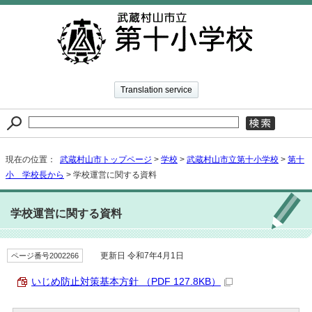
Translation service
現在の位置：
武蔵村山市トップページ
>
学校
>
武蔵村山市立第十小学校
>
第十
小 学校長から
> 学校運営に関する資料
学校運営に関する資料
ページ番号2002266
更新日 令和7年4月1日
いじめ防止対策基本方針 （PDF 127.8KB）