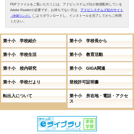
PDFファイルをご覧いただくには、アドビシステムズ社が無償配布している
Adobe Readerが必要です。お持ちでない方は、
アドビシステムズ社のサイト
よりダウンロードし、インストールを完了してからご利用
（外部リンク）
ください。
第十小 学校紹介
第十小 学校長から
第十小 学校生活
第十小 教育活動
第十小 校内研究
第十小 GIGA関連
第十小 学校だより
登校許可証明書
転出入について
第十小 所在地・電話・アクセ
ス