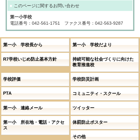
このページに関する
お問い合わせ
第一小学校
電話番号：042-561-1751 ファクス番号：042-563-9287
第一小 学校長から
第一小 学校だより
R7学校いじめ防止基本方針
持続可能な社会づくりに向けた
教育推進校
学校評価
学校防災計画
PTA
コミュニティ・スクール
第一小 連絡メール
ツイッター
第一小 所在地・電話・アクセ
体罰防止ポスター
ス
その他