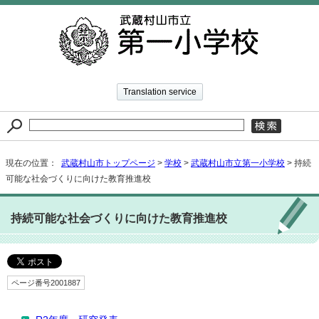
Translation service
現在の位置：
武蔵村山市トップページ
>
学校
>
武蔵村山市立第一小学校
> 持続
可能な社会づくりに向けた教育推進校
持続可能な社会づくりに向けた教育推進校
ページ番号2001887