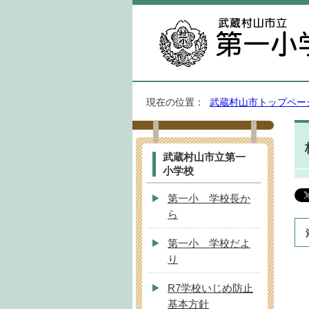
現在の位置：
武蔵村山市トップペー
武蔵村山市立第一
小学校
第一小 学校長か
ら
第一小 学校だよ
り
R7学校いじめ防止
基本方針