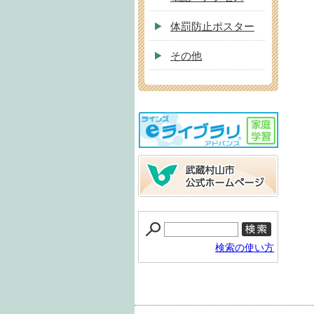
体罰防止ポスター
その他
検索の使い方