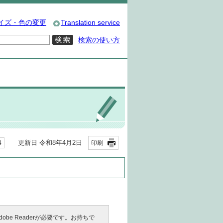
イズ・色の変更
Translation service
検索の使い方
更新日 令和8年4月2日
4
印刷
e Readerが必要です。お持ちで