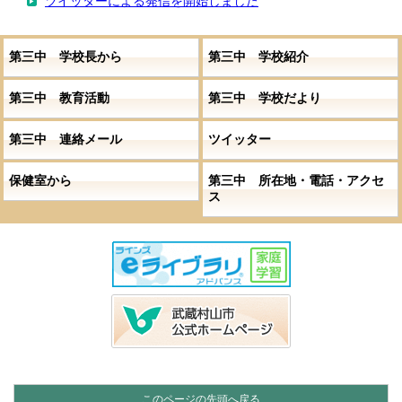
ツイッターによる発信を開始しました
第三中 学校長から
第三中 学校紹介
第三中 教育活動
第三中 学校だより
第三中 連絡メール
ツイッター
保健室から
第三中 所在地・電話・アクセ
ス
このページの先頭へ戻る