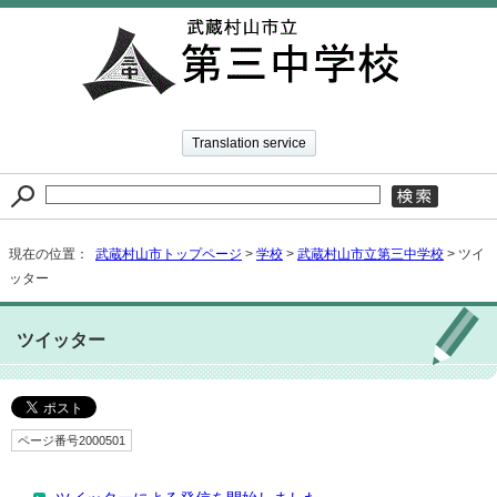
Translation service
現在の位置：
武蔵村山市トップページ
>
学校
>
武蔵村山市立第三中学校
> ツイ
ッター
ツイッター
ページ番号2000501