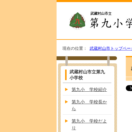
現在の位置：
武蔵村山市トップペー
武蔵村山市立第九
小学校
第九小 学校紹介
第九小 学校長か
ら
第九小 学校だよ
り