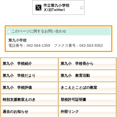
このページに関する
お問い合わせ
第九小学校
電話番号：042-564-1359 ファクス番号：042-563-9352
第九小 学校紹介
第九小 学校長から
第九小 学校だより
第九小 教育活動
第九小 学校評価
きこえとことばの教室
特別支援教室えのき
登校許可証明書
過去のお知らせ
外部リンク