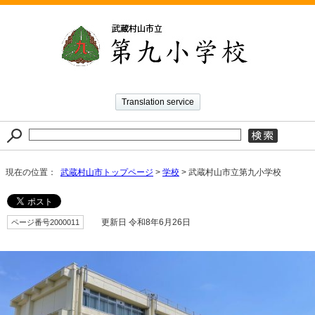
Translation service
現在の位置：
武蔵村山市トップページ
>
学校
> 武蔵村山市立第九小学校
ページ番号2000011
更新日 令和8年6月26日