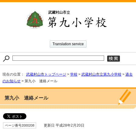
Translation service
現在の位置：
武蔵村山市トップページ
>
学校
>
武蔵村山市立第九小学校
>
過去
のお知らせ
> 第九小 連絡メール
第九小 連絡メール
ページ番号2000208
更新日 平成28年2月20日