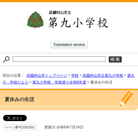
Translation service
現在の位置：
武蔵村山市トップページ
>
学校
>
武蔵村山市立第九小学校
>
第九
小 学校だより
>
第九小学校 学校便り令和6年度
> 夏休みの生活
夏休みの生活
ページ番号2002591
更新日 令和6年7月24日