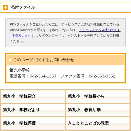
添付ファイル
PDFファイルをご覧いただくには、アドビシステムズ社が無償配布している
Adobe Readerが必要です。お持ちでない方は、
アドビシステムズ社のサイト
よりダウンロードし、インストールを完了してからご利用
（外部リンク）
ください。
このページに関する
お問い合わせ
第九小学校
電話番号：042-564-1359 ファクス番号：042-563-9352
第九小 学校紹介
第九小 学校長から
第九小 学校だより
第九小 教育活動
第九小 学校評価
きこえとことばの教室