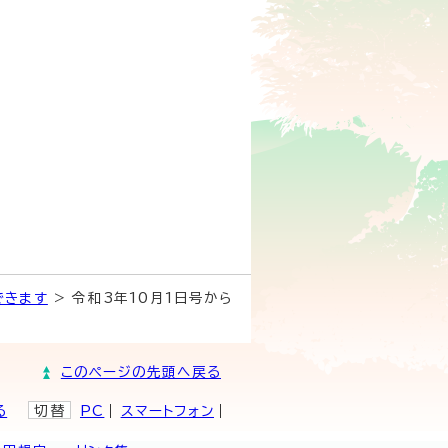
できます
> 令和3年10月1日号から
このページの先頭へ戻る
る
切替
PC
スマートフォン