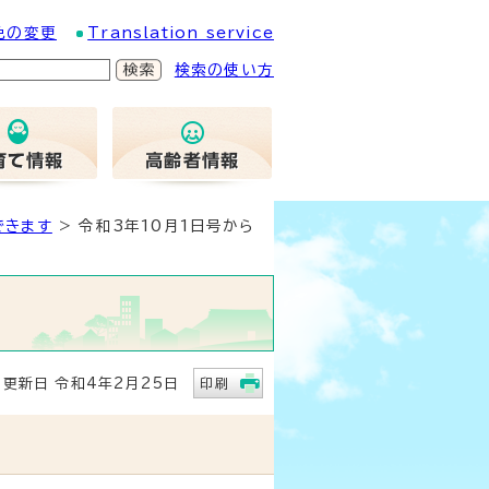
色の変更
Translation service
検索の使い方
できます
> 令和3年10月1日号から
新日 令和4年2月25日
印刷