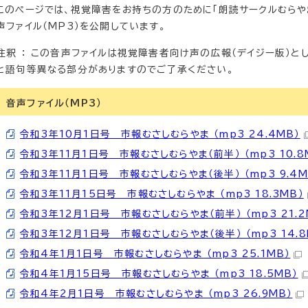
このページでは、視覚障害をお持ちの方のために「朗読サークルむらや
声ファイル（MP3）を公開しています。
注釈 ： この音声ファイルは視覚障害者向け声の広報（デイジー版）と
と語句等異なる部分がありますのでご了承ください。
音声ファイル（MP3）
令和3年10月1日号 市報むさしむらやま （mp3 24.4MB）
令和3年11月1日号 市報むさしむらやま（前半） （mp3 10.8
令和3年11月1日号 市報むさしむらやま（後半） （mp3 9.4M
令和3年11月15日号 市報むさしむらやま （mp3 18.3MB）
令和3年12月1日号 市報むさしむらやま（前半） （mp3 21.2
令和3年12月1日号 市報むさしむらやま（後半） （mp3 14.8
令和4年1月1日号 市報むさしむらやま （mp3 25.1MB）
令和4年1月15日号 市報むさしむらやま （mp3 18.5MB）
令和4年2月1日号 市報むさしむらやま （mp3 26.9MB）