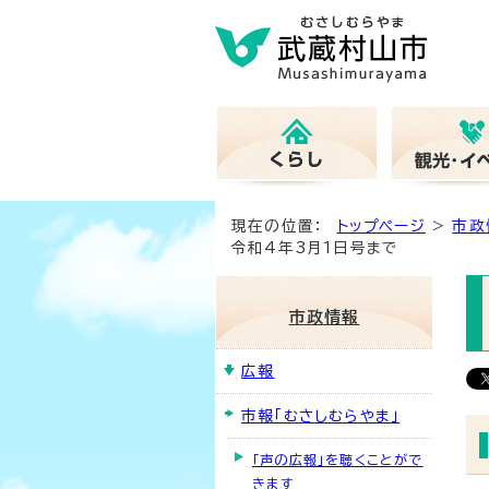
現在の位置：
トップページ
>
市政
令和4年3月1日号まで
市政情報
広報
市報「むさしむらやま」
「声の広報」を聴くことがで
きます