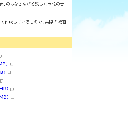
ま」のみなさんが朗読した市報の音
して作成しているもので、実際の紙面
MB）
B）
MB）
MB）