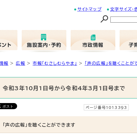
サイトマップ
文字サイズ・
情報
>
広報
>
市報「むさしむらやま」
>
「声の広報」を聴くことが
令和3年10月1日号から令和4年3月1日号まで
ページ番号1013393
更
「声の広報」を聴くことができます