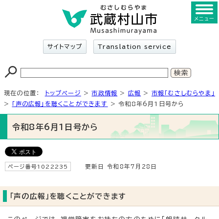
メニュー
サイトマップ
Translation service
現在の位置：
トップページ
>
市政情報
>
広報
>
市報「むさしむらやま」
>
「声の広報」を聴くことができます
> 令和8年6月1日号から
令和8年6月1日号から
ページ番号1022235
更新日 令和8年7月28日
「声の広報」を聴くことができます