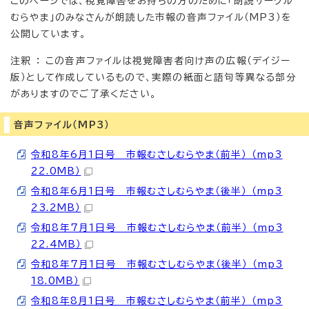
このページでは、視覚障害をお持ちの方のために「朗読サークル
むらやま」のみなさんが朗読した市報の音声ファイル（MP3）を
公開しています。
注釈 ： この音声ファイルは視覚障害者向け声の広報（デイジー
版）として作成しているもので、実際の紙面と語句等異なる部分
がありますのでご了承ください。
音声ファイル（MP3）
令和8年6月1日号 市報むさしむらやま（前半） （mp3
22.0MB）
令和8年6月1日号 市報むさしむらやま（後半） （mp3
23.2MB）
令和8年7月1日号 市報むさしむらやま（前半） （mp3
22.4MB）
令和8年7月1日号 市報むさしむらやま（後半） （mp3
18.0MB）
令和8年8月1日号 市報むさしむらやま（前半） （mp3