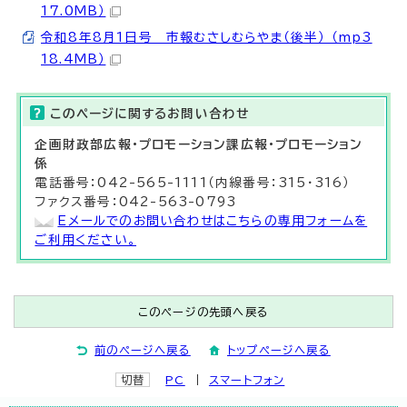
17.0MB）
令和8年8月1日号 市報むさしむらやま（後半） （mp3
18.4MB）
このページに関する
お問い合わせ
企画財政部
広報・プロモーション課
広報・プロモーション
係
電話番号：042-565-1111（内線番号：315・316）
ファクス番号：042-563-0793
Eメールでのお問い合わせはこちらの専用フォームを
ご利用ください。
このページの先頭へ戻る
前のページへ戻る
トップページへ戻る
切替
PC
スマートフォン