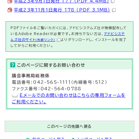
平成23年9月1日発行 177 （PDF 4.4MB）
平成23年11月1日発行 178 （PDF 3.1MB）
PDFファイルをご覧いただくには、アドビシステムズ社が無償配布して
いるAdobe Readerが必要です。お持ちでない方は、
アドビシステ
ムズ社のサイト
よりダウンロードし、インストールを完了
（外部リンク）
してからご利用ください。
このページに関する
お問い合わせ
議会事務局
総務係
電話番号：042-565-1111（内線番号：512）
ファクス番号：042-564-0788
Eメールでのお問い合わせはこちらの専用フォームを
ご利用ください。
このページの先頭へ戻る