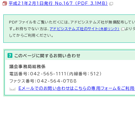
平成21年2月1日発行 No.167 （PDF 3.1MB）
PDFファイルをご覧いただくには、アドビシステムズ社が無償配布している
す。お持ちでない方は、
アドビシステムズ社のサイト
より
（外部リンク）
してからご利用ください。
このページに関する
お問い合わせ
議会事務局
総務係
電話番号：042-565-1111（内線番号：512）
ファクス番号：042-564-0788
Eメールでのお問い合わせはこちらの専用フォームをご利用