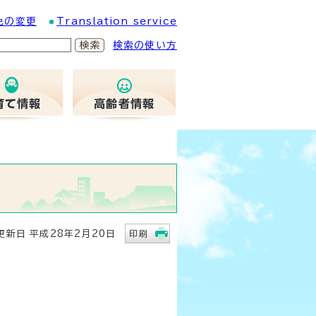
色の変更
Translation service
検索の使い方
新日 平成28年2月20日
印刷