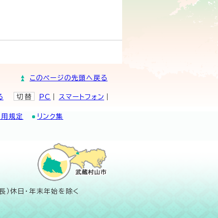
このページの先頭へ戻る
る
切替
PC
スマートフォン
利用規定
リンク集
長）休日・年末年始を除く