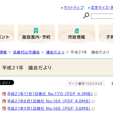
サイトマップ
文字サイズ・
情報
>
武蔵村山市議会
>
議会だより
> 平成21年 議会だより
平成21年 議会だより
ページ番号1003328
更
平成21年11月1日発行 No.170 （PDF 4.3MB）
平成21年8月1日発行 No.169 （PDF 4.0MB）
平成21年5月1日発行 No.168 （PDF 3.8MB）