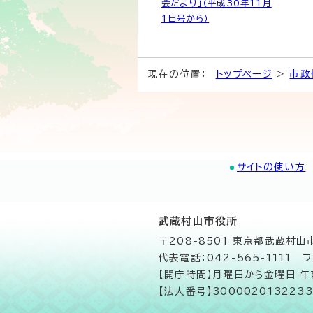
会だより」（平成30年11月
1日号から）
現在の位置：
トップページ
>
市政
サイトの使い方
武蔵村山市役所
〒208-8501 東京都武蔵村
代表電話：042-565-1111 フ
【開庁時間】月曜日から金曜日 
【法人番号】3000020132233