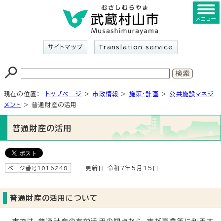
メニュー
サイトマップ
Translation service
現在の位置：
トップページ
>
市政情報
>
施策・計画
>
公共施設マネジ
メント
> 普通財産の活用
普通財産の活用
ページ番号1016248
更新日 令和7年5月15日
普通財産の活用について