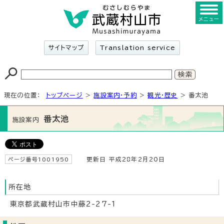
メニュー
サイトマップ
Translation service
現在の位置：
トップページ
>
施設案内・予約
>
観光・歴史
> 番太池
番太池
施設案内
ページ番号1001950
更新日 平成28年2月20日
所在地
東京都武蔵村山市中藤2-27-1