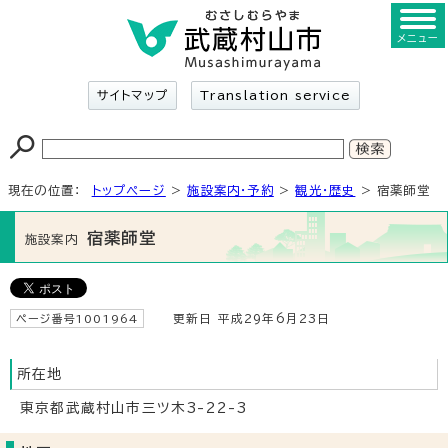
メニュー
サイトマップ
Translation service
現在の位置：
トップページ
>
施設案内・予約
>
観光・歴史
> 宿薬師堂
宿薬師堂
施設案内
ページ番号1001964
更新日 平成29年6月23日
所在地
東京都武蔵村山市三ツ木3-22-3