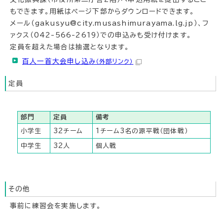
もできます。用紙はページ下部からダウンロードできます。
メール（gakusyu@city.musashimurayama.lg.jp）、フ
ァクス（042-566-2619）での申込みも受け付けます。
定員を超えた場合は抽選となります。
百人一首大会申し込み
（外部リンク）
定員
部門
定員
備考
小学生
32チーム
1チーム3名の源平戦（団体戦）
中学生
32人
個人戦
その他
事前に練習会を実施します。