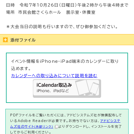
日時 令和7年10月26日（日曜日）午後2時から午後4時まで
場所 市民会館さくらホール 展示室・休養室
＊大会当日の説明も行いますので、ぜひ御参加ください。
添付ファイル
イベント情報をiPhone・iPad端末のカレンダーに取り
込めます。
カレンダーへの取り込みについて説明を読む
PDFファイルをご覧いただくには、アドビシステムズ社が無償配布して
いるAdobe Readerが必要です。お持ちでない方は、
アドビシステ
ムズ社のサイト
よりダウンロードし、インストールを完了
（外部リンク）
してからご利用ください。