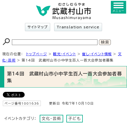
メニュー
サイトマップ
Translation service
現在の位置：
トップページ
>
観光・イベント
>
催し・イベント情報
>
文
化・芸術
> 第14回 武蔵村山市小中学生百人一首大会参加者募集
第14回 武蔵村山市小中学生百人一首大会参加者募
集
ページ番号1001636
更新日 令和7年10月10日
イベントカテゴリ：
文化・芸術
子ども