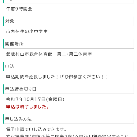
午前9時開会
対象
市内在住の小中学生
開催場所
武蔵村山市総合体育館 第二・第三体育室
申込
申込期間を延長しました！ぜひ御参加ください！！
申込締め切り日
令和7年10月17日(金曜日)
申込は終了しました。
申し込み方法
電子申請で申し込みできます。
文化振興課（市役所第二庁舎2階）へ申込用紙を提出すること