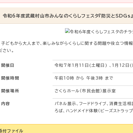
令和6年度武蔵村山市みんなのくらしフェスタ『防災とSDGs
子どもから大人まで、楽しみながらくらしに関する問題や役立つ情報
ださい。
開催日
令和7年1月11日(土曜日) 、1月12日
開催時間
午前10時 から 午後3時 まで
開催場所
さくらホール（市民会館）展示室
内容
パネル展示、フードドライブ、消費生活相
ろば、ハンドメイド体験（ビーズストラップ
添付ファイル