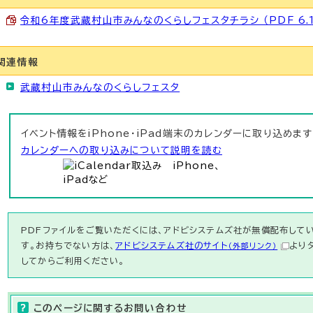
令和6年度武蔵村山市みんなのくらしフェスタチラシ （PDF 6.
関連情報
武蔵村山市みんなのくらしフェスタ
イベント情報をiPhone・iPad端末のカレンダーに取り込めます
カレンダーへの取り込みについて説明を読む
PDFファイルをご覧いただくには、アドビシステムズ社が無償配布している
す。お持ちでない方は、
アドビシステムズ社のサイト
より
（外部リンク）
してからご利用ください。
このページに関する
お問い合わせ