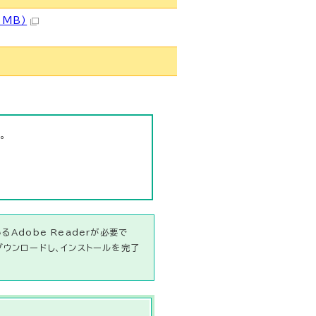
1MB）
。
Adobe Readerが必要で
ダウンロードし、インストールを完了