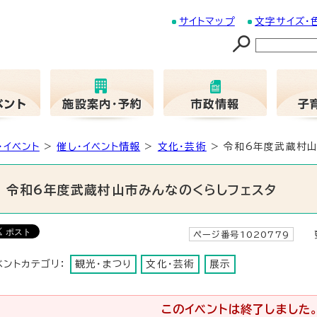
サイトマップ
文字サイズ・
・イベント
>
催し・イベント情報
>
文化・芸術
> 令和6年度武蔵村山
令和6年度武蔵村山市みんなのくらしフェスタ
ページ番号1020779
更
ベントカテゴリ：
観光・まつり
文化・芸術
展示
このイベントは終了しました