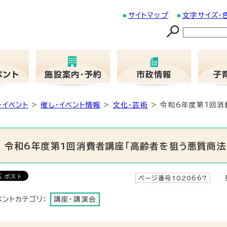
サイトマップ
文字サイズ・
・イベント
>
催し・イベント情報
>
文化・芸術
> 令和6年度第1回
令和6年度第1回消費者講座「高齢者を狙う悪質商法
ページ番号1020667
更
ベントカテゴリ：
講座・講演会