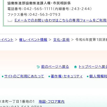
協働推進部
協働推進課
人権・市民相談係
電話番号：042-565-1111（内線番号：243・244）
ファクス番号：042-563-0793
Eメールでのお問い合わせはこちらの専用フォームをご利用
・イベント
>
催し・イベント情報
>
文化・芸術
> 令和6年度第1回
前のページへ戻る
トップページへ戻
サイトのご利用にあたって
著作権・セキュリティ
個人情報
山市本町一丁目1番地の1
地図･フロア案内