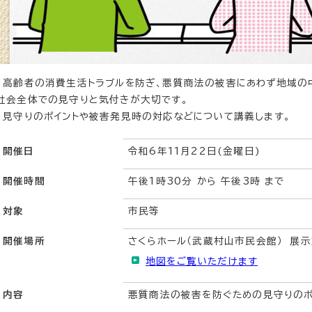
高齢者の消費生活トラブルを防ぎ、悪質商法の被害にあわず地域の
社会全体での見守りと気付きが大切です。
見守りのポイントや被害発見時の対応などについて講義します。
開催日
令和6年11月22日(金曜日)
開催時間
午後1時30分 から 午後3時 まで
対象
市民等
開催場所
さくらホール（武蔵村山市民会館） 展
地図をご覧いただけます
内容
悪質商法の被害を防ぐための見守りのポ