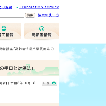
色の変更
Translation service
検索の使い方
消費者講座「高齢者を狙う悪質商法の
の手口と対処法」
新日 令和6年10月16日
印刷