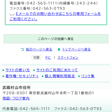
電話番号：042-565-1111（内線番号：243・244）
ファクス番号：042-563-0793
Eメールでのお問い合わせはこちらの専用フォームを
ご利用ください。
このページの先頭へ戻る
前のページへ戻る
トップページへ戻る
切替
PC
スマートフォン
サイトの使い方
サイトのご利用にあたって
著作権・セキュリティ
個人情報利用規定
リンク集
武蔵村山市役所
〒208-8501 東京都武蔵村山市本町一丁目1番地の1
地図･フロア案内
代表電話：042-565-1111 ファクス：042-563-0793