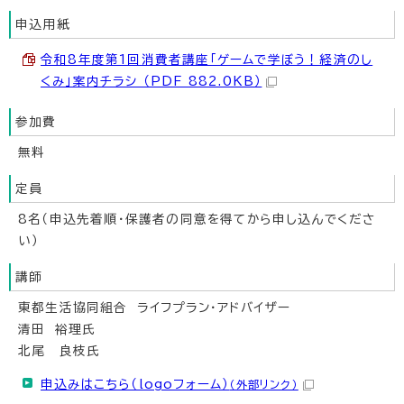
申込用紙
令和8年度第1回消費者講座「ゲームで学ぼう！経済のし
くみ」案内チラシ （PDF 882.0KB）
参加費
無料
定員
8名（申込先着順・保護者の同意を得てから申し込んでくださ
い）
講師
東都生活協同組合 ライフプラン・アドバイザー
清田 裕理氏
北尾 良枝氏
申込みはこちら（logoフォーム）
（外部リンク）