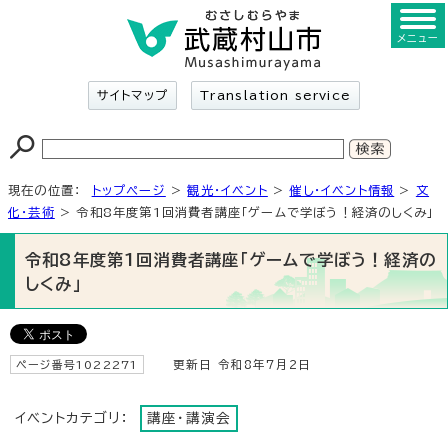
メニュー
サイトマップ
Translation service
現在の位置：
トップページ
>
観光・イベント
>
催し・イベント情報
>
文
化・芸術
> 令和8年度第1回消費者講座「ゲームで学ぼう！経済のしくみ」
令和8年度第1回消費者講座「ゲームで学ぼう！経済の
しくみ」
ページ番号1022271
更新日 令和8年7月2日
イベントカテゴリ：
講座・講演会