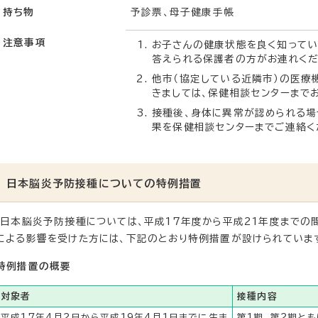
持ち物
予診票、母子健康手帳
注意事項
お子さんの健康状態を良く知ってい
答えられる保護者の方がお連れくだ
他市（協定している近隣市）の医療
きましては、保健相談センターまで
接種後、身体に異常が認められる場
果を保健相談センターまでご連絡く
日本脳炎予防接種についての特例措置
日本脳炎予防接種については、平成17年度から平成21年度までの
による影響を受けた方には、下記のとおり特例措置が設けられていま
特例措置の概要
対象者
接種内容
平成17年4月2日から平成19年4月1日までに生ま
第1期、第2期とも