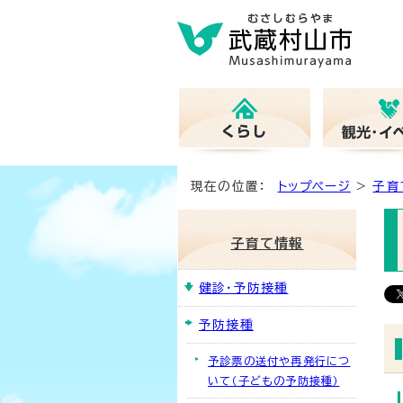
現在の位置：
トップページ
>
子育
子育て情報
健診・予防接種
予防接種
予診票の送付や再発行につ
いて（子どもの予防接種）