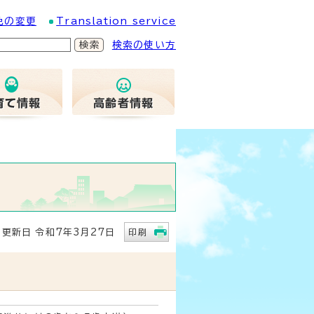
色の変更
Translation service
検索の使い方
新日 令和7年3月27日
印刷