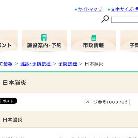
サイトマップ
文字サイズ・
て情報
>
健診・予防接種
>
予防接種
> 日本脳炎
日本脳炎
ページ番号1003786
更
日本脳炎