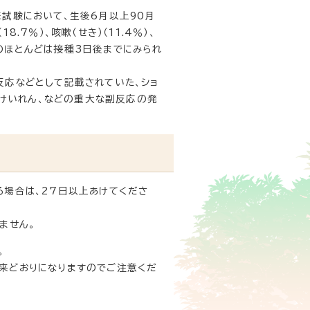
試験において、生後6月以上90月
7％）、咳嗽（せき）（11.4％）、
反応のほとんどは接種3日後までにみられ
応などとして記載されていた、ショ
、けいれん、などの重大な副反応の発
る場合は、27日以上あけてくださ
ません。
。
来どおりになりますのでご注意くだ