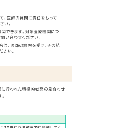
て、医師の質問に責任をもって
さい。
機関できます。対象医療機関につ
お問い合わせください。
合は、医師の診察を受け、その結
ださい。
間に行われた積極的勧奨の見合わせ
す。
に
20歳になる前までに接種
してく