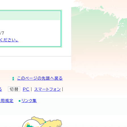
87
ください。
このページの先頭へ戻る
る
切替
PC
スマートフォン
利用規定
リンク集