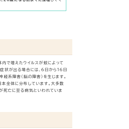
体内で増えたウイルスが蚊によって
症状が出る場合には、6日から16日
神経系障害（脳の障害）を生じます。
日本全体に分布しています。大多数
%が死亡に至る病気といわれていま