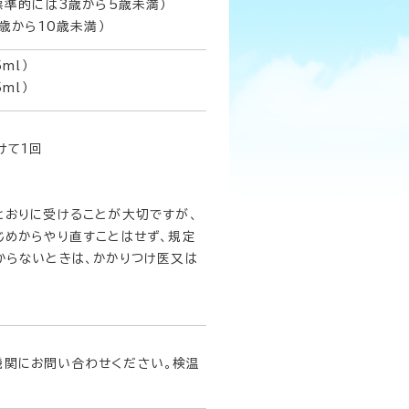
標準的には3歳から5歳未満）
歳から10歳未満）
ml）
5ml）
回
けて1回
とおりに受けることが大切ですが、
じめからやり直すことはせず、規定
からないときは、かかりつけ医又は
関にお問い合わせください。検温