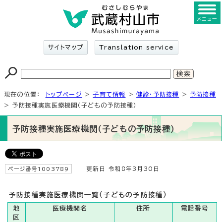
メニュー
サイトマップ
Translation service
現在の位置：
トップページ
>
子育て情報
>
健診・予防接種
>
予防接種
> 予防接種実施医療機関（子どもの予防接種）
予防接種実施医療機関（子どもの予防接種）
ページ番号1003789
更新日 令和8年3月30日
予防接種実施医療機関一覧（子どもの予防接種）
地
医療機関名
住所
電話番号
区